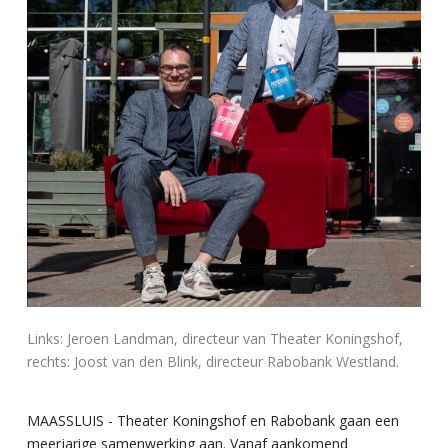
Links: Jeroen Landman, directeur van Theater Koningshof,
rechts: Joost van den Blink, directeur Rabobank Westland.
MAASSLUIS - Theater Koningshof en Rabobank gaan een
meerjarige samenwerking aan. Vanaf aankomend