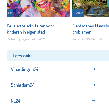
Uit
Nieuws
De leukste activiteiten voor
Plantsoenen Maasslui
kinderen in eigen stad
problemen
Partnerbijdrage - 07-08-2026
Redactie - 06-08-2026
Lees ook
Vlaardingen24
Schiedam24
NL24