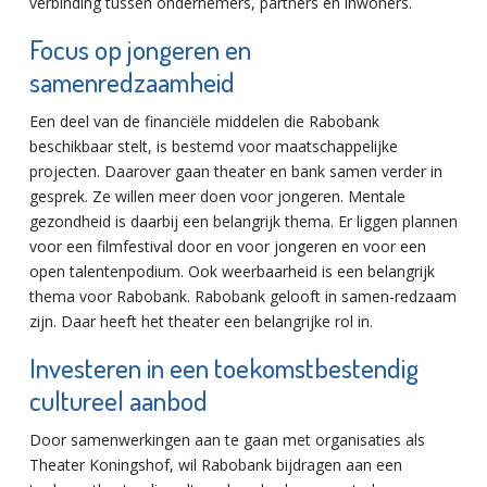
verbinding tussen ondernemers, partners en inwoners.
Focus op jongeren en
samenredzaamheid
Een deel van de financiële middelen die Rabobank
beschikbaar stelt, is bestemd voor maatschappelijke
projecten. Daarover gaan theater en bank samen verder in
gesprek. Ze willen meer doen voor jongeren. Mentale
gezondheid is daarbij een belangrijk thema. Er liggen plannen
voor een filmfestival door en voor jongeren en voor een
open talentenpodium. Ook weerbaarheid is een belangrijk
thema voor Rabobank. Rabobank gelooft in samen-redzaam
zijn. Daar heeft het theater een belangrijke rol in.
Investeren in een toekomstbestendig
cultureel aanbod
Door samenwerkingen aan te gaan met organisaties als
Theater Koningshof, wil Rabobank bijdragen aan een