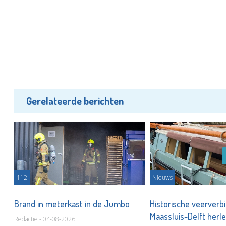
Gerelateerde berichten
112
Nieuws
Brand in meterkast in de Jumbo
Historische veerverb
Maassluis-Delft herle
Redactie - 04-08-2026