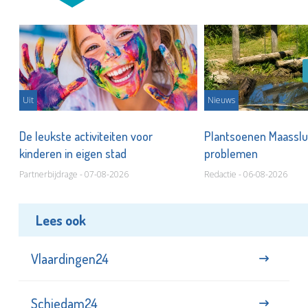
Uit
Nieuws
De leukste activiteiten voor
Plantsoenen Maasslui
kinderen in eigen stad
problemen
Partnerbijdrage - 07-08-2026
Redactie - 06-08-2026
Lees ook
Vlaardingen24
Schiedam24