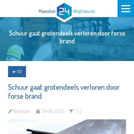
Schuur gaat grotendeels verloren door forse
brand
112
Schuur gaat grotendeels verloren door
forse brand
Redactie
26-06-2020
112