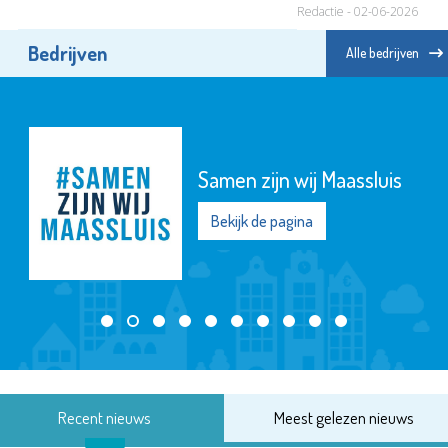
Redactie - 02-06-2026
Bedrijven
Alle bedrijven
Samen zijn wij Maassluis
Bekijk de pagina
Recent nieuws
Meest gelezen nieuws