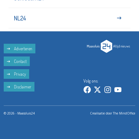
NL24
Adverteren
Contact
Privacy
Volg ons:
Disclaimer
© 2026 - Maassluis24
Crealisatie door
The MindOffice