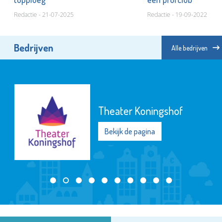
Redactie - 21-07-2025
Redactie - 19-09-2022
Bedrijven
Alle bedrijven
Theater Koningshof
Bekijk de pagina