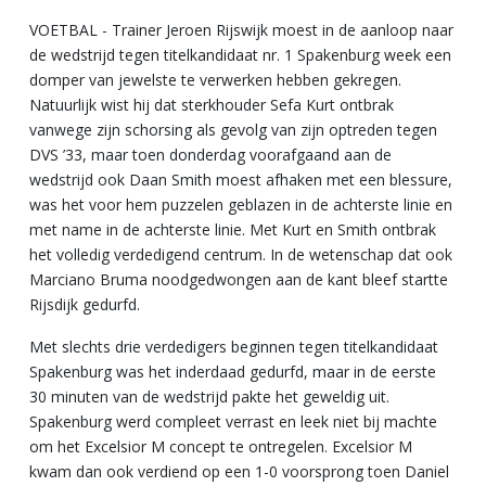
VOETBAL - Trainer Jeroen Rijswijk moest in de aanloop naar
de wedstrijd tegen titelkandidaat nr. 1 Spakenburg week een
domper van jewelste te verwerken hebben gekregen.
Natuurlijk wist hij dat sterkhouder Sefa Kurt ontbrak
vanwege zijn schorsing als gevolg van zijn optreden tegen
DVS ’33, maar toen donderdag voorafgaand aan de
wedstrijd ook Daan Smith moest afhaken met een blessure,
was het voor hem puzzelen geblazen in de achterste linie en
met name in de achterste linie. Met Kurt en Smith ontbrak
het volledig verdedigend centrum. In de wetenschap dat ook
Marciano Bruma noodgedwongen aan de kant bleef startte
Rijsdijk gedurfd.
Met slechts drie verdedigers beginnen tegen titelkandidaat
Spakenburg was het inderdaad gedurfd, maar in de eerste
30 minuten van de wedstrijd pakte het geweldig uit.
Spakenburg werd compleet verrast en leek niet bij machte
om het Excelsior M concept te ontregelen. Excelsior M
kwam dan ook verdiend op een 1-0 voorsprong toen Daniel