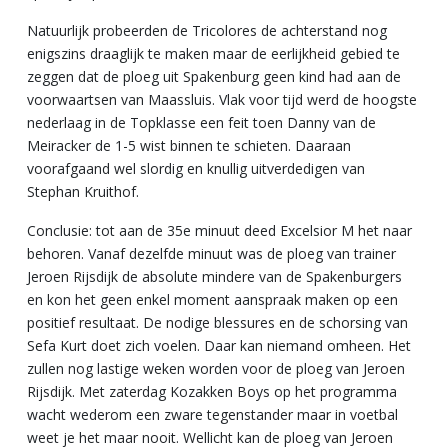
Natuurlijk probeerden de Tricolores de achterstand nog
enigszins draaglijk te maken maar de eerlijkheid gebied te
zeggen dat de ploeg uit Spakenburg geen kind had aan de
voorwaartsen van Maassluis. Vlak voor tijd werd de hoogste
nederlaag in de Topklasse een feit toen Danny van de
Meiracker de 1-5 wist binnen te schieten. Daaraan
voorafgaand wel slordig en knullig uitverdedigen van
Stephan Kruithof.
Conclusie: tot aan de 35e minuut deed Excelsior M het naar
behoren. Vanaf dezelfde minuut was de ploeg van trainer
Jeroen Rijsdijk de absolute mindere van de Spakenburgers
en kon het geen enkel moment aanspraak maken op een
positief resultaat. De nodige blessures en de schorsing van
Sefa Kurt doet zich voelen. Daar kan niemand omheen. Het
zullen nog lastige weken worden voor de ploeg van Jeroen
Rijsdijk. Met zaterdag Kozakken Boys op het programma
wacht wederom een zware tegenstander maar in voetbal
weet je het maar nooit. Wellicht kan de ploeg van Jeroen