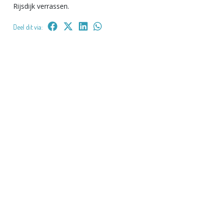
Rijsdijk verrassen.
Deel dit via: