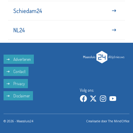
Schiedam24
NL24
Adverteren
Contact
Privacy
Volg ons:
Disclaimer
© 2026 - Maassluis24
Crealisatie door
The MindOffice