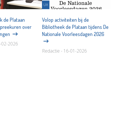
Uit
ek de Plataan
Volop activiteiten bij de
spreekuren over
Bibliotheek de Plataan tijdens De
tingen
Nationale Voorleesdagen 2026
2-02-2026
Redactie - 16-01-2026