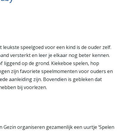
ang
Vlaardingen
e pagina
Bekijk de pagina
leukste speelgoed voor een kind is de ouder zelf.
nd versterkt en leer je elkaar nog beter kennen.
f liggend op de grond. Kiekeboe spelen, hop
zingen zijn favoriete speelmomenten voor ouders en
ede aanleiding zijn. Bovendien is gebleken dat
 hebben bij voorlezen.
n Gezin organiseren gezamenlijk een uurtje ‘Spelen