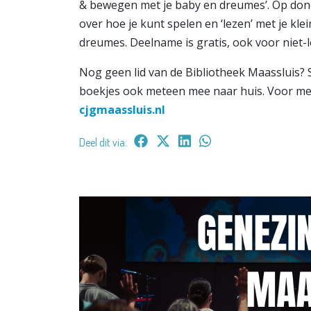
& bewegen met je baby en dreumes’. Op donde
over hoe je kunt spelen en ‘lezen’ met je klei
dreumes. Deelname is gratis, ook voor niet-
Nog geen lid van de Bibliotheek Maassluis? Sc
boekjes ook meteen mee naar huis. Voor me
cjgmaassluis.nl
Deel dit via: