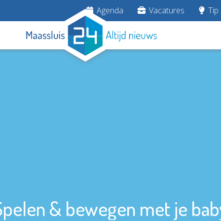
Agenda
Vacatures
Tip 
Spelen & bewegen met je bab