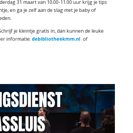
rdag 31 maart van 10.00-11.00 uur krijg je tips
ntje, en ga je zelf aan de slag met je baby of
leden.
hrijf je kleintje gratis in, dan kunnen de leuke
er informatie:
debibliotheekmm.nl
of