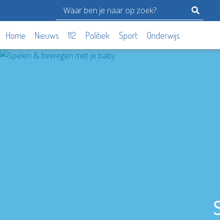
Home
Nieuws
112
Politiek
Sport
Onderwijs