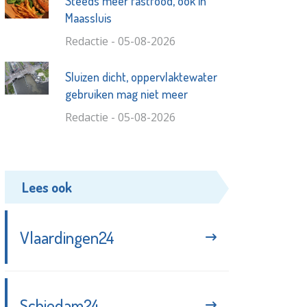
Steeds meer fastfood, ook in
Maassluis
Redactie - 05-08-2026
Sluizen dicht, oppervlaktewater
gebruiken mag niet meer
Redactie - 05-08-2026
Lees ook
Vlaardingen24
Schiedam24