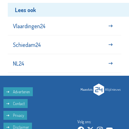
Lees ook
Vlaardingen24
Schiedam24
NL24
Adverteren
Contact
Privacy
Volg ons:
Disclaimer