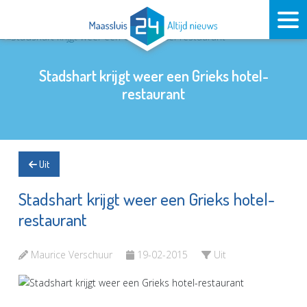
Stadshart krijgt weer een Grieks hotel-
restaurant
Uit
Stadshart krijgt weer een Grieks hotel-
restaurant
Maurice Verschuur
19-02-2015
Uit