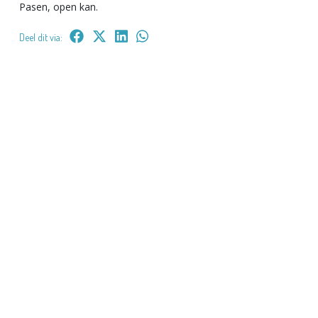
Pasen, open kan.
Deel dit via: