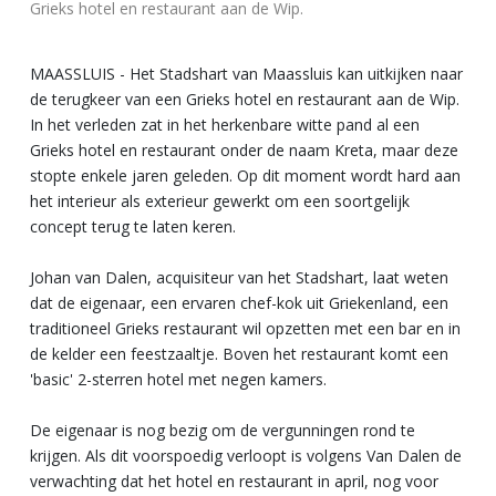
Grieks hotel en restaurant aan de Wip.
MAASSLUIS - Het Stadshart van Maassluis kan uitkijken naar
de terugkeer van een Grieks hotel en restaurant aan de Wip.
In het verleden zat in het herkenbare witte pand al een
Grieks hotel en restaurant onder de naam Kreta, maar deze
stopte enkele jaren geleden. Op dit moment wordt hard aan
het interieur als exterieur gewerkt om een soortgelijk
concept terug te laten keren.
Johan van Dalen, acquisiteur van het Stadshart, laat weten
dat de eigenaar, een ervaren chef-kok uit Griekenland, een
traditioneel Grieks restaurant wil opzetten met een bar en in
de kelder een feestzaaltje. Boven het restaurant komt een
'basic' 2-sterren hotel met negen kamers.
De eigenaar is nog bezig om de vergunningen rond te
krijgen. Als dit voorspoedig verloopt is volgens Van Dalen de
verwachting dat het hotel en restaurant in april, nog voor