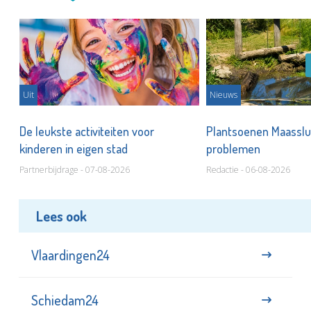
Uit
Nieuws
De leukste activiteiten voor
Plantsoenen Maasslui
kinderen in eigen stad
problemen
Partnerbijdrage - 07-08-2026
Redactie - 06-08-2026
Lees ook
Vlaardingen24
Schiedam24