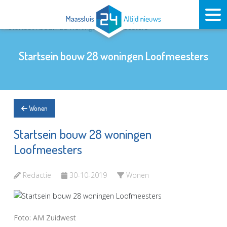
Startsein bouw 28 woningen Loofmeesters
Wonen
Startsein bouw 28 woningen
Loofmeesters
Redactie
30-10-2019
Wonen
Foto: AM Zuidwest