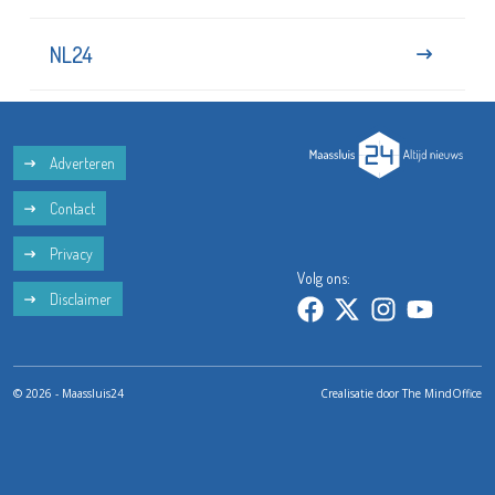
NL24
Adverteren
Contact
Privacy
Volg ons:
Disclaimer
© 2026 - Maassluis24
Crealisatie door
The MindOffice