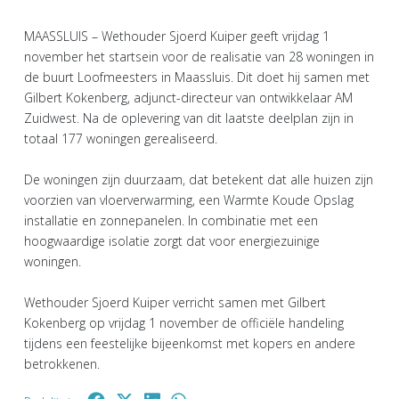
MAASSLUIS – Wethouder Sjoerd Kuiper geeft vrijdag 1
november het startsein voor de realisatie van 28 woningen in
de buurt Loofmeesters in Maassluis. Dit doet hij samen met
Gilbert Kokenberg, adjunct-directeur van ontwikkelaar AM
Zuidwest. Na de oplevering van dit laatste deelplan zijn in
totaal 177 woningen gerealiseerd.
De woningen zijn duurzaam, dat betekent dat alle huizen zijn
voorzien van vloerverwarming, een Warmte Koude Opslag
installatie en zonnepanelen. In combinatie met een
hoogwaardige isolatie zorgt dat voor energiezuinige
woningen.
Wethouder Sjoerd Kuiper verricht samen met Gilbert
Kokenberg op vrijdag 1 november de officiële handeling
tijdens een feestelijke bijeenkomst met kopers en andere
betrokkenen.