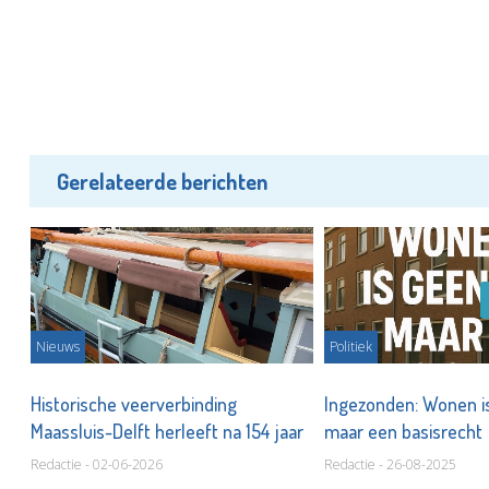
Gerelateerde berichten
Nieuws
Politiek
Historische veerverbinding
Ingezonden: Wonen i
n!
Maassluis-Delft herleeft na 154 jaar
maar een basisrecht
Redactie - 02-06-2026
Redactie - 26-08-2025