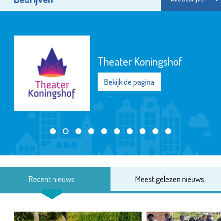
Theater Koningshof
Bekijk de pagina
Recent nieuws
Meest gelezen nieuws