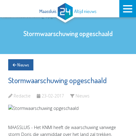
Stormwaarschuwing opgeschaald
Nieuws
Stormwaarschuwing opgeschaald
Redactie
23-02-2017
Nieuws
MAASSLUIS - Het KNMI heeft de waarschuwing vanwege
storm Doris die vanmiddag over het land zal trekken,