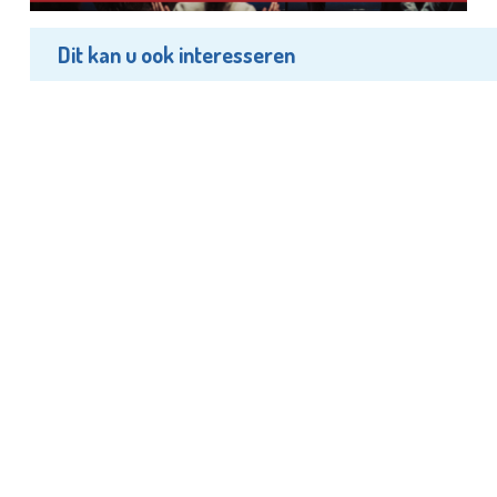
Dit kan u ook interesseren