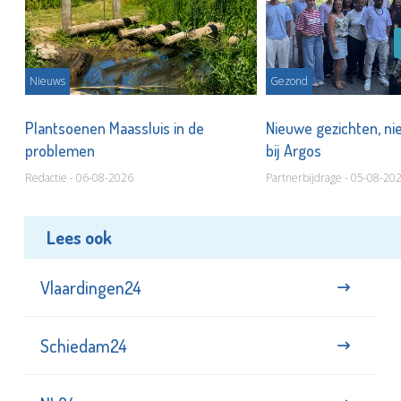
Nieuws
Gezond
s
Plantsoenen Maassluis in de
Nieuwe gezichten, ni
problemen
bij Argos
Redactie - 06-08-2026
Partnerbijdrage - 05-08-20
Lees ook
Vlaardingen24
Schiedam24