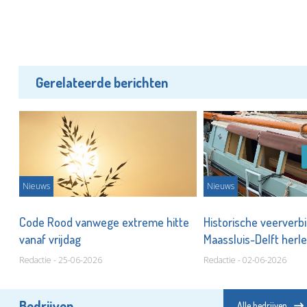
Gerelateerde berichten
Nieuws
Nieuws
Code Rood vanwege extreme hitte
Historische veerverb
vanaf vrijdag
Maassluis-Delft herle
Redactie - 25-06-2026
Redactie - 02-06-2026
Bedrijven
Alle bedrijven