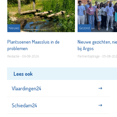
Nieuws
Gezond
s
Plantsoenen Maassluis in de
Nieuwe gezichten, ni
problemen
bij Argos
Redactie - 06-08-2026
Partnerbijdrage - 05-08-20
Lees ook
Vlaardingen24
Schiedam24