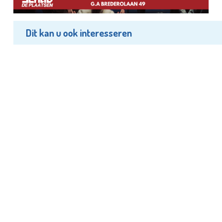
Dit kan u ook interesseren