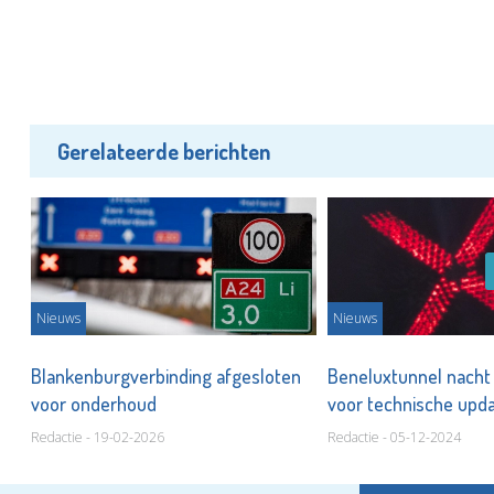
Gerelateerde berichten
Nieuws
Nieuws
Blankenburgverbinding afgesloten
Beneluxtunnel nacht
voor onderhoud
voor technische upd
Redactie - 19-02-2026
Redactie - 05-12-2024