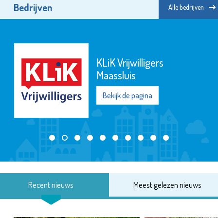
Bedrijven
Alle bedrijven
KLiK Vrijwilligers
Maassluis
Bekijk de pagina
Recent nieuws
Meest gelezen nieuws