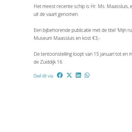
Het meest recente schip is Hr. Ms. Maassluis, e
uit de vaart genomen.
Een bijbehorende publicatie met de titel 'Mijn naa
Museum Maassluis en kost €3,-.
De tentoonstelling loopt van 15 januari tot en
de Zuiddijk 16.
Deel dit via: