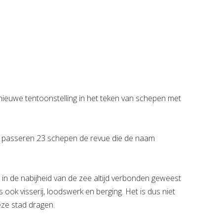
rhelden
OproepCentrale
e pagina
Bekijk de pagina
euwe tentoonstelling in het teken van schepen met
is' passeren 23 schepen de revue die de naam
 in de nabijheid van de zee altijd verbonden geweest
ook visserij, loodswerk en berging. Het is dus niet
ze stad dragen.