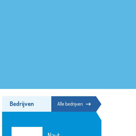
Bedrijven
Alle bedrijven
Naut