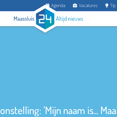
Agenda
Vacatures
Tip 
nstelling: 'Mijn naam is... Maa