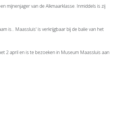
en mijnenjager van de Alkmaarklasse. Inmiddels is zij
m is... Maassluis' is verkrijgbaar bij de balie van het
 met 2 april en is te bezoeken in Museum Maassluis aan