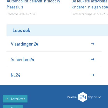
Automobilist belandt in sloot in
De leukste activiteit
Maassluis
kinderen in eigen st
Redactie - 09-08-2026
Partnerbijdrage - 07-08-20
Lees ook
Vlaardingen24
Schiedam24
NL24
Adverteren