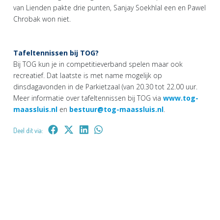
van Lienden pakte drie punten, Sanjay Soekhlal een en Pawel
Chrobak won niet.
Tafeltennissen bij TOG?
Bij TOG kun je in competitieverband spelen maar ook
recreatief. Dat laatste is met name mogelijk op
dinsdagavonden in de Parkietzaal (van 20.30 tot 22.00 uur.
Meer informatie over tafeltennissen bij TOG via
www.tog-
maassluis.nl
en
bestuur@tog-maassluis.nl
.
Deel dit via: