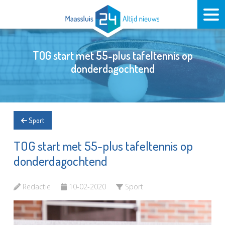
TOG start met 55-plus tafeltennis op
donderdagochtend
Sport
TOG start met 55-plus tafeltennis op
donderdagochtend
Redactie
10-02-2020
Sport