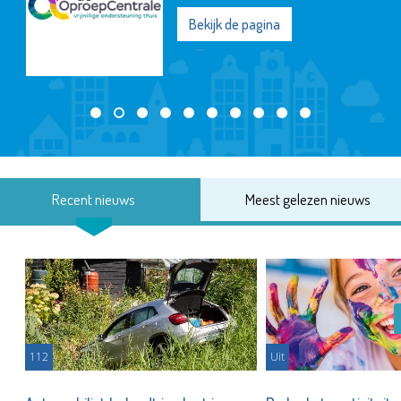
Bekijk de pagina
Recent nieuws
Meest gelezen nieuws
112
Uit