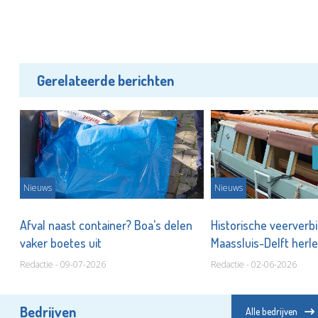
Gerelateerde berichten
Nieuws
Nieuws
Afval naast container? Boa’s delen
Historische veerverb
vaker boetes uit
Maassluis-Delft herle
Redactie - 09-07-2026
Redactie - 02-06-2026
Bedrijven
Alle bedrijven