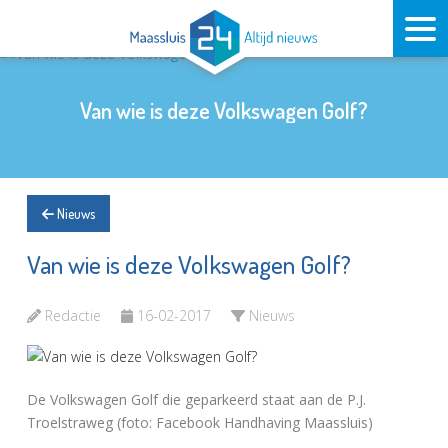
Van wie is deze Volkswagen Golf?
Nieuws
Van wie is deze Volkswagen Golf?
Redactie
16-02-2017
Nieuws
De Volkswagen Golf die geparkeerd staat aan de P.J.
Troelstraweg (foto: Facebook Handhaving Maassluis)