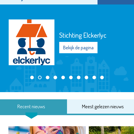
Stichting Elckerlyc
Bekijk de pagina
Recent nieuws
Meest gelezen nieuws