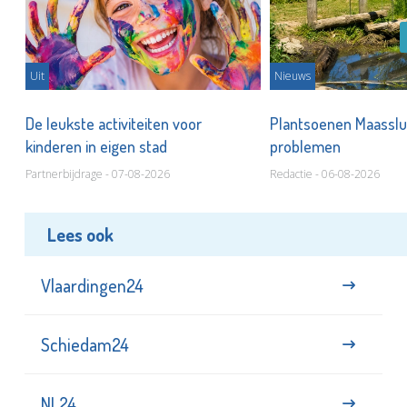
Uit
Nieuws
De leukste activiteiten voor
Plantsoenen Maasslui
kinderen in eigen stad
problemen
Partnerbijdrage - 07-08-2026
Redactie - 06-08-2026
Lees ook
Vlaardingen24
Schiedam24
NL24