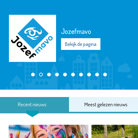
Jozefmavo
Bekijk de pagina
Recent nieuws
Meest gelezen nieuws