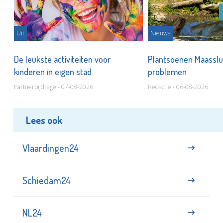
Uit
Nieuws
De leukste activiteiten voor
Plantsoenen Maasslui
kinderen in eigen stad
problemen
Partnerbijdrage - 07-08-2026
Redactie - 06-08-2026
Lees ook
Vlaardingen24
Schiedam24
NL24