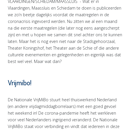
VLAARDINGEN/SCHIEDAM/MAASSLUIS - Wat er in
Vlaardingen, Maassluis en Schiedam te doen is publiceerden
we zo’n beetje dagelijks voordat de maatregelen in de
coronacrisis ingevoerd werden. Nu zitten we al een maand
na die eerste maatregelen (die later nog eens aangescherpt
zijn) en met u hopen we samen dit snel achter ons te kunnen
laten. Maar het is nog even niet naar de Stadsgehoorzaal,
Theater Koningshof, het Theater aan de Schie of die andere
culturele evenementen en gelegenheden en eigenlijk was dat
best wel veel. Maar wat dan?
Vrijmibo!
De Nationale VrijMiBo stuurt heel thuiswerkend Nederland
(en andere vrijdagmiddagborrelaars) met een goed gevoel
het weekend in! De corona-pandemie heeft het werkleven
voor veel Nederlanders ingrijpend veranderd. De Nationale
VrijMiBo staat voor verbinding en vindt dat iedereen in deze