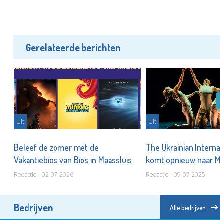
Gerelateerde berichten
Uit
Uit
Beleef de zomer met de
The Ukrainian Interna
Vakantiebios van Bios in Maassluis
komt opnieuw naar M
Redactie - 02-07-2026
Redactie - 09-07-2025
Bedrijven
Alle bedrijven