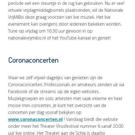
periode wel een steuntje in de rug kan gebruiken. Nu er veel
virtuele vrijdagmiddagborrels plaatsvinden, wil de Nationale
VrijMiBo deze graag voorzien van live muziek. Het live
evenement kan overigens door iedereen bekeken worden.
Tune op vrijdag om 16:30 uur gewoon in op
nationalevrijmibo.nl of het YouTube-kanaal en geniet!
Coronaconcerten
Waar we zelf vrijwel dagelijks van genieten zijn de
Coronaconcerten. Professionals en amateurs zenden uit via
Facebook of de streams op de eigen websites.
Muziekgroepen en solo artiesten met vaak intieme en heel
mooie mini concerten. Je kunt het overzicht van de
concerten per dag vooraf bekijken op
www.coronaconcerten.nl
! Vandaag biedt die website
onder meer het Theater Virusfestival nummer 6 vanaf 20:00
uur live online. Het Theater aan de Schie is daarbij