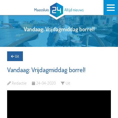
Vandaag: Vrijdagmiddag borrel!
Uit
Vandaag: Vrijdagmiddag borrel!
Redactie
24-04-2020
Uit