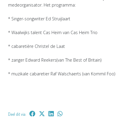
medeorganisator. Het programma:
* Singer-songwriter Ed Struijlaart
* Waalwijks talent Cas Heim van Cas Heim Trio
* cabaretière Christel de Laat
* zanger Edward Reekers(van The Best of Britain)
* muzikale cabaretier Raf Walschaerts (van Kommil Foo)
Deel dit via: