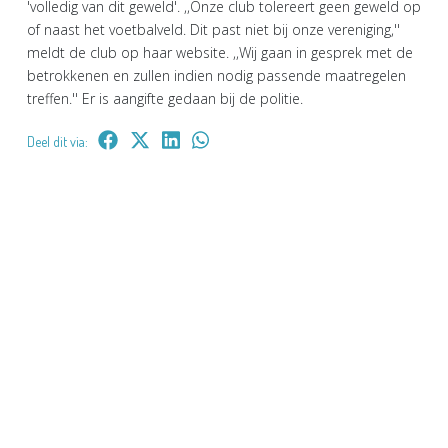
'volledig van dit geweld'. ,,Onze club tolereert geen geweld op
of naast het voetbalveld. Dit past niet bij onze vereniging,''
meldt de club op haar website. ,,Wij gaan in gesprek met de
betrokkenen en zullen indien nodig passende maatregelen
treffen.'' Er is aangifte gedaan bij de politie.
Deel dit via: