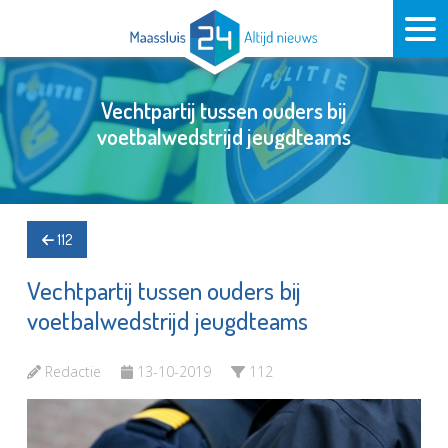
Vechtpartij tussen ouders bij
voetbalwedstrijd jeugdteams
112
Vechtpartij tussen ouders bij
voetbalwedstrijd jeugdteams
Redactie
13-10-2019
112