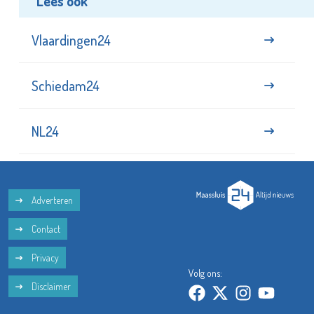
Lees ook
Vlaardingen24
Schiedam24
NL24
Adverteren
Contact
Privacy
Volg ons:
Disclaimer