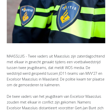
MAASSLUIS - Twee vaders uit Maassluis zijn zaterdagochtend
met elkaar in gevecht geraakt tijdens een voetbalwedstrijd
tussen twee jeugdteams, dat meldt WOS media. De
wedstrijd werd gespeeld tussen JO11-teams van MVV'27 en
Excelsior Maassluis in Maasland. De politie kwam ter plaatse
om de gemoederen te kalmeren.
De twee vaders van het jeugdteam van Excelsior Maassluis
zouden met elkaar in conflict zijn gekomen. Namens
Excelsior Maassluis distantieert voorzitter Gert-Jan Bunt zich