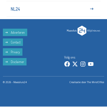
NL24
Adverteren
Contact
Privacy
Volg ons:
Disclaimer
© 2026 - Maassluis24
Crealisatie door
The MindOffice