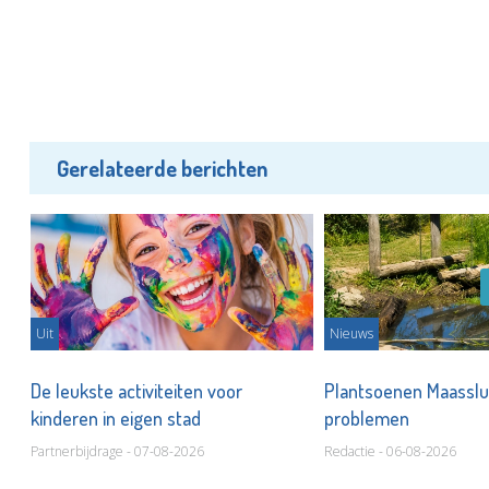
Gerelateerde berichten
Uit
Nieuws
De leukste activiteiten voor
Plantsoenen Maasslui
kinderen in eigen stad
problemen
Partnerbijdrage - 07-08-2026
Redactie - 06-08-2026