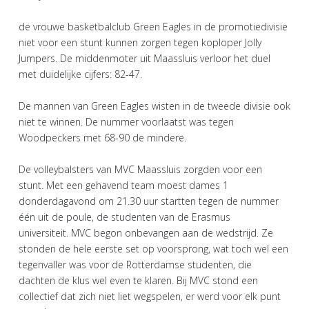
de vrouwe basketbalclub Green Eagles in de promotiedivisie
niet voor een stunt kunnen zorgen tegen koploper Jolly
Jumpers. De middenmoter uit Maassluis verloor het duel
met duidelijke cijfers: 82-47.
De mannen van Green Eagles wisten in de tweede divisie ook
niet te winnen. De nummer voorlaatst was tegen
Woodpeckers met 68-90 de mindere.
De volleybalsters van MVC Maassluis zorgden voor een
stunt. Met een gehavend team moest dames 1
donderdagavond om 21.30 uur startten tegen de nummer
één uit de poule, de studenten van de Erasmus
universiteit. MVC begon onbevangen aan de wedstrijd. Ze
stonden de hele eerste set op voorsprong, wat toch wel een
tegenvaller was voor de Rotterdamse studenten, die
dachten de klus wel even te klaren. Bij MVC stond een
collectief dat zich niet liet wegspelen, er werd voor elk punt