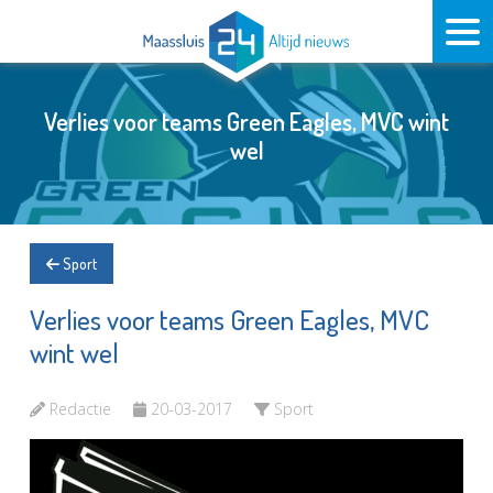
Verlies voor teams Green Eagles, MVC wint
wel
Sport
Verlies voor teams Green Eagles, MVC
wint wel
Redactie
20-03-2017
Sport