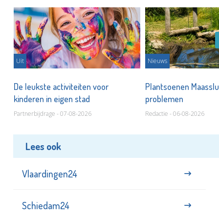
Uit
Nieuws
De leukste activiteiten voor
Plantsoenen Maasslui
kinderen in eigen stad
problemen
Partnerbijdrage - 07-08-2026
Redactie - 06-08-2026
Lees ook
Vlaardingen24
Schiedam24