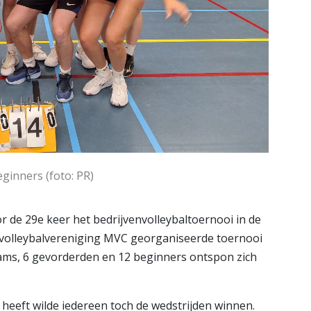
ginners (foto: PR)
r de 29e keer het bedrijvenvolleybaltoernooi in de
 volleybalvereniging MVC georganiseerde toernooi
eams, 6 gevorderden en 12 beginners ontspon zich
 heeft wilde iedereen toch de wedstrijden winnen.