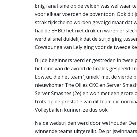
Enig fanatisme op de velden was wel waar te
voor elkaar voerden de boventoon. Ook dit 
strak tijdschema worden gevolgd maar dat w
had de EHBO het niet druk en waren er slech
werd al snel duidelijk dat de strijd ging tu
Cowabunga van Lely ging voor de tweede kee
Bij de beginners werd er gestreden in twee 
het eind van de avond de finales gespeeld. I
Lowtec, die het team 'Juniek' met de vierde p
nieuwkomer The Ollies CKC en Server Smashe
Server Smashes (2e) en won met een grote ov
trots op de prestatie van dit team die norma
Volleyballen kunnen ze dus ook.
Na de wedstrijden werd door wethouder Deni
winnende teams uitgereikt. De prijswinnaar