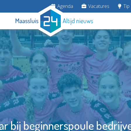
Agenda
Vacatures
Tip 
r bij beginnerspoule bedrijv