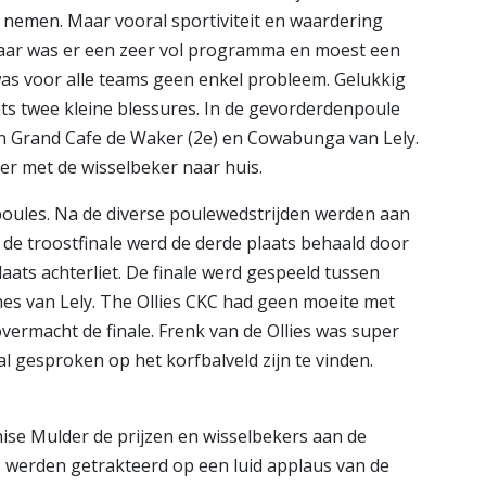
 nemen. Maar vooral sportiviteit en waardering
jaar was er een zeer vol programma en moest een
as voor alle teams geen enkel probleem. Gelukkig
ts twee kleine blessures. In de gevorderdenpoule
ssen Grand Cafe de Waker (2e) en Cowabunga van Lely.
r met de wisselbeker naar huis.
poules. Na de diverse poulewedstrijden werden aan
n de troostfinale werd de derde plaats behaald door
laats achterliet. De finale werd gespeeld tussen
s van Lely. The Ollies CKC had geen moeite met
ermacht de finale. Frenk van de Ollies was super
al gesproken op het korfbalveld zijn te vinden.
se Mulder de prijzen en wisselbekers aan de
s werden getrakteerd op een luid applaus van de