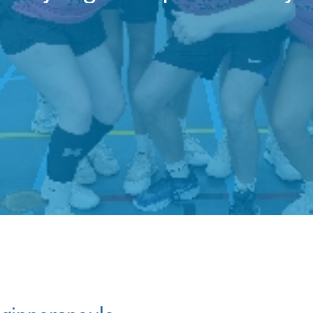
KLiK Vrijwilligers