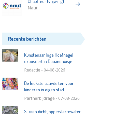
Chauffeur (vrijwillig)
Naut
Recente berichten
Kunstenaar Inge Hoefnagel
exposeert in Douanehuisje
Redactie - 04-08-2026
De leukste activiteiten voor
kinderen in eigen stad
Partnerbijdrage - 07-08-2026
Sluizen dicht, oppervlaktewater