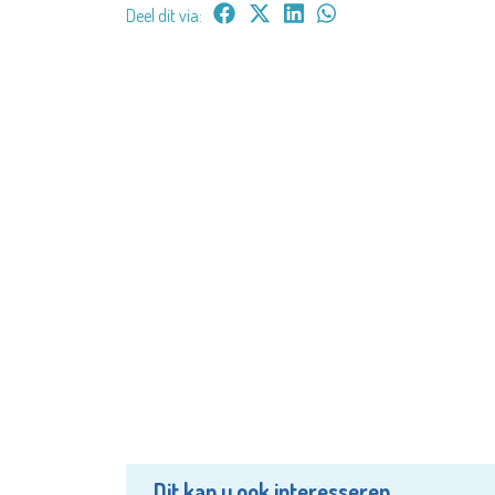
Deel dit via:
Dit kan u ook interesseren