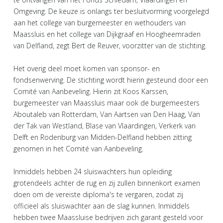
Omgeving. De keuze is onlangs ter besluitvorming voorgelegd
aan het college van burgemeester en wethouders van
Maassluis en het college van Dijkgraaf en Hoogheemraden
van Delfland, zegt Bert de Reuver, voorzitter van de stichting.
Het overig deel moet komen van sponsor- en
fondsenwerving. De stichting wordt hierin gesteund door een
Comité van Aanbeveling. Hierin zit Koos Karssen,
burgemeester van Maassluis maar ook de burgemeesters
Aboutaleb van Rotterdam, Van Aartsen van Den Haag, Van
der Tak van Westland, Blase van Vlaardingen, Verkerk van
Delft en Rodenburg van Midden-Delfland hebben zitting
genomen in het Comité van Aanbeveling.
Inmiddels hebben 24 sluiswachters hun opleiding
grotendeels achter de rug en zij zullen binnenkort examen
doen om de vereiste diploma's te vergaren, zodat zij
officieel als sluiswachter aan de slag kunnen. Inmiddels
hebben twee Maassluise bedrijven zich garant gesteld voor