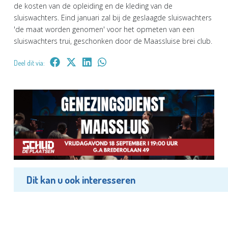
de kosten van de opleiding en de kleding van de
sluiswachters. Eind januari zal bij de geslaagde sluiswachters
'de maat worden genomen' voor het opmeten van een
sluiswachters trui, geschonken door de Maassluise brei club.
Deel dit via:
Dit kan u ook interesseren