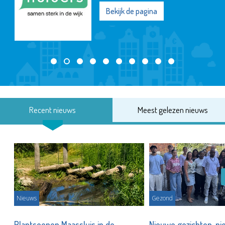
Bekijk de pagina
Recent nieuws
Meest gelezen nieuws
Nieuws
Gezond
s
Plantsoenen Maassluis in de
Nieuwe gezichten, ni