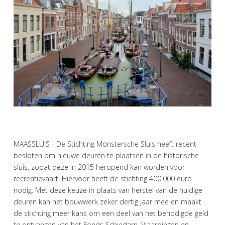
MAASSLUIS - De Stichting Monstersche Sluis heeft recent
besloten om nieuwe deuren te plaatsen in de historische
sluis, zodat deze in 2015 heropend kan worden voor
recreatievaart. Hiervoor heeft de stichting 400.000 euro
nodig. Met deze keuze in plaats van herstel van de huidige
deuren kan het bouwwerk zeker dertig jaar mee en maakt
de stichting meer kans om een deel van het benodigde geld
te ontvangen van het Fonds Schiedam, Vlaardingen en