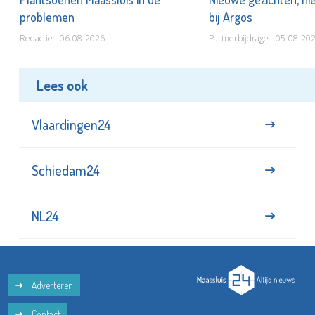
problemen
bij Argos
Redactie - 06-08-2026
Partnerbijdrage - 05-08-20
Lees ook
Vlaardingen24
Schiedam24
NL24
Adverteren
Contact