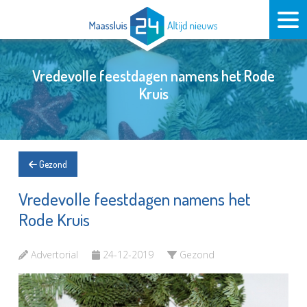
Vredevolle feestdagen namens het Rode
Kruis
Gezond
Vredevolle feestdagen namens het
Rode Kruis
Advertorial
24-12-2019
Gezond