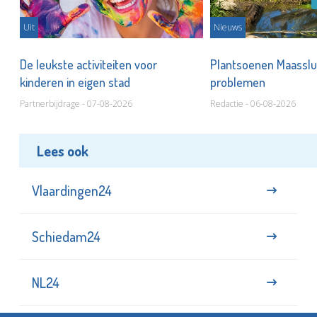
Uit
Nieuws
De leukste activiteiten voor
Plantsoenen Maasslui
kinderen in eigen stad
problemen
Partnerbijdrage - 07-08-2026
Redactie - 06-08-2026
Lees ook
Vlaardingen24
Schiedam24
NL24