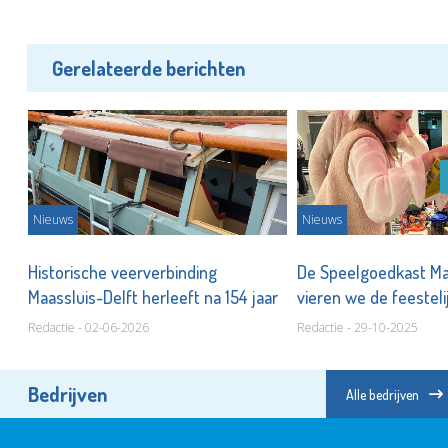
Gerelateerde berichten
Nieuws
Nieuws
Historische veerverbinding
De Speelgoedkast Ma
n!
Maassluis-Delft herleeft na 154 jaar
vieren we de feeste
Redactie - 02-06-2026
Redactie - 29-10-2025
Bedrijven
Alle bedrijven