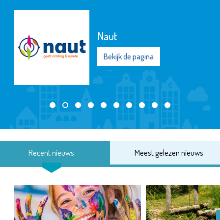
Naut
Bekijk de pagina
Recent nieuws
Meest gelezen nieuws