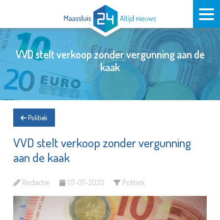
VVD stelt verkoop zonder vergunning aan de
kaak
Politiek
VVD stelt verkoop zonder vergunning
aan de kaak
Redactie
07-07-2020
Politiek