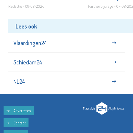
Redactie - 09-08-2026
Partnerbijdrage - 07-08-20
Lees ook
Vlaardingen24
Schiedam24
NL24
Adverteren
Contact