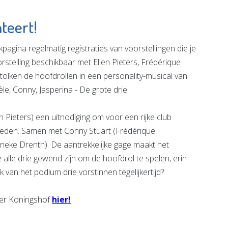
teert!
gina regelmatig registraties van voorstellingen die je
rstelling beschikbaar met Ellen Pieters, Frédérique
olken de hoofdrollen in een personality-musical van
, Conny, Jasperina - De grote drie.
en Pieters) een uitnodiging om voor een rijke club
treden. Samen met Conny Stuart (Frédérique
neke Drenth). De aantrekkelijke gage maakt het
 alle drie gewend zijn om de hoofdrol te spelen, erin
van het podium drie vorstinnen tegelijkertijd?
ter Koningshof
hier!