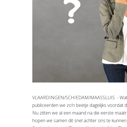
VLAARDINGEN/SCHIEDAM/MAASSLUIS - Wat er i
publiceerden we zo’n beetje dagelijks voordat 
Nu zitten we al een maand na die eerste maatre
hopen we samen dit snel achter ons te kunnen l