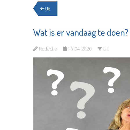
Uit
Wat is er vandaag te doen?
Fonds 
SIKO
Vlaardin
Bekijk de pagina
Redactie
16-04-2020
Uit
Bekijk d