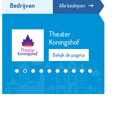
Bedrijven
Alle bedrijven
Theater
Koningshof
Bekijk de pagina