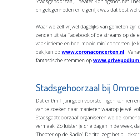
Stadsgehoorzaal, Theater Koningshof, het Thea
en gelegenheden en eigenlijk was dat best wel 
Waar we zelf vrijwel dagelijks van genieten zi
zenden uit via Facebook of de streams op de e
vaak intieme en heel mooie mini concerten. Je 
bekijken op
www.coronaconcerten.nl
! Vana
fantastische stemmen op
www.privepodium.
Stadsgehoorzaal bij Omroe
Dat er t/m 1 juni geen voorstellingen kunnen e
van te zoeken naar manieren waarop je wél vo
Stadsgaatdoorzaal’ organiseren we de komend
vermaak. Zo luister je drie dagen in de week,
‘Theater op de Radio’. De titel zegt het al: lekke