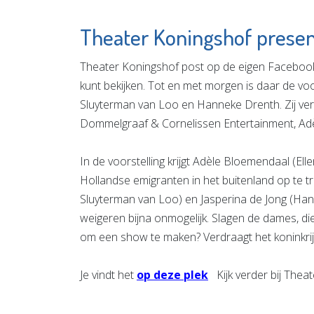
Theater Koningshof presen
Theater Koningshof post op de eigen Facebookpa
kunt bekijken. Tot en met morgen is daar de voo
Sluyterman van Loo en Hanneke Drenth. Zij vert
Dommelgraaf & Cornelissen Entertainment, Adèle
In de voorstelling krijgt Adèle Bloemendaal (Ell
Hollandse emigranten in het buitenland op te 
Sluyterman van Loo) en Jasperina de Jong (Han
weigeren bijna onmogelijk. Slagen de dames, die
om een show te maken? Verdraagt het koninkrijk 
Je vindt het
op deze plek
Kijk verder bij Thea