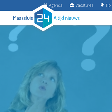
Agenda
Vacatures
Tip 