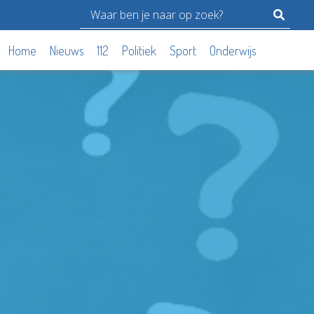
Home
Nieuws
112
Politiek
Sport
Onderwijs