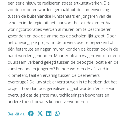
een serie nieuw te realiseren street artkunstwerken. Die
zouden moeten worden gemaakt uit de samenwerking
tussen de buitenlandse kunstenaars en jongeren van de
scholen in de regio uit het jaar voor het eindexamen. Via
woningcorporaties werden al muren om te beschilderen
gevonden en ook de animo op de scholen lijkt groot. Door
het omvangrijke project in de uitwerkfase te beperken tot
ééń fietsroute en negen muren konden de kosten ook in de
hand worden gehouden. Maar er blijven vragen: wordt er een
duurzaam verband gelegd tussen de beoogde locatie en de
kunstenaars en jongeren? En hoe worden de afstand in
kilometers, taal en ervaring tussen de deelnemers
overbrugd? De jury stelt er vertrouwen in te hebben dat het
project hoe dan ook gerealiseerd gaat worden 'en is ervan
overtuigd dat de grote muurschilderingen bewoners en
andere toeschouwers kunnen verwonderen'.
Deel dit via: