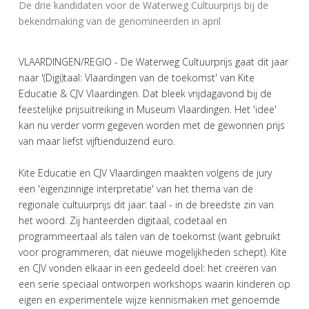
De drie kandidaten voor de Waterweg Cultuurprijs bij de
bekendmaking van de genomineerden in april
VLAARDINGEN/REGIO - De Waterweg Cultuurprijs gaat dit jaar
naar '(Digi)taal: Vlaardingen van de toekomst' van Kite
Educatie & CJV Vlaardingen. Dat bleek vrijdagavond bij de
feestelijke prijsuitreiking in Museum Vlaardingen. Het 'idee'
kan nu verder vorm gegeven worden met de gewonnen prijs
van maar liefst vijftienduizend euro.
Kite Educatie en CJV Vlaardingen maakten volgens de jury
een 'eigenzinnige interpretatie' van het thema van de
regionale cultuurprijs dit jaar: taal - in de breedste zin van
het woord. Zij hanteerden digitaal, codetaal en
programmeertaal als talen van de toekomst (want gebruikt
voor programmeren, dat nieuwe mogelijkheden schept). Kite
en CJV vonden elkaar in een gedeeld doel: het creëren van
een serie speciaal ontworpen workshops waarin kinderen op
eigen en experimentele wijze kennismaken met genoemde