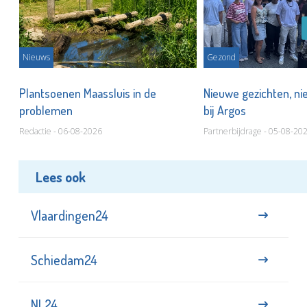
Nieuws
Gezond
s
Plantsoenen Maassluis in de
Nieuwe gezichten, ni
problemen
bij Argos
Redactie - 06-08-2026
Partnerbijdrage - 05-08-20
Lees ook
Vlaardingen24
Schiedam24
NL24