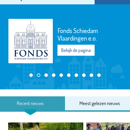
Fonds Schiedam
Vlaardingen e.o.
Bekijk de pagina
Recent nieuws
Meest gelezen nieuws