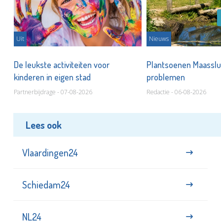
Uit
Nieuws
De leukste activiteiten voor
Plantsoenen Maasslui
kinderen in eigen stad
problemen
Partnerbijdrage - 07-08-2026
Redactie - 06-08-2026
Lees ook
Vlaardingen24
Schiedam24
NL24