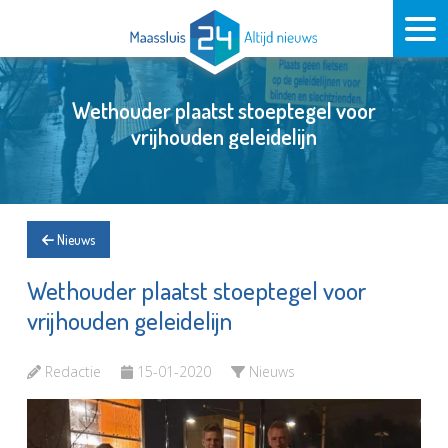
Wethouder plaatst stoeptegel voor
vrijhouden geleidelijn
Nieuws
Wethouder plaatst stoeptegel voor
vrijhouden geleidelijn
Redactie
15-01-2020
Nieuws