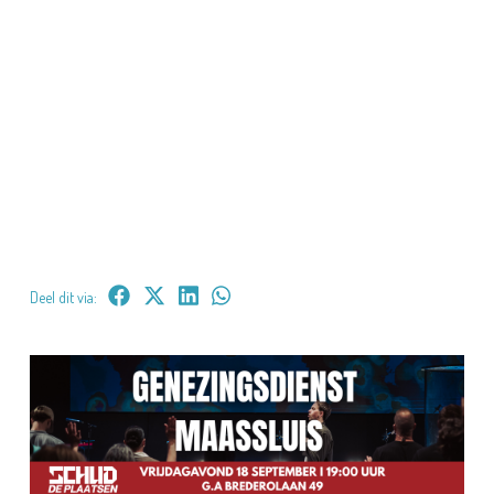
Deel dit via: