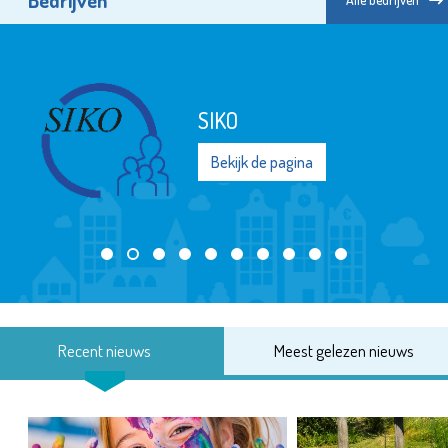
SIKO
Bekijk de pagina
Recent nieuws
Meest gelezen nieuws