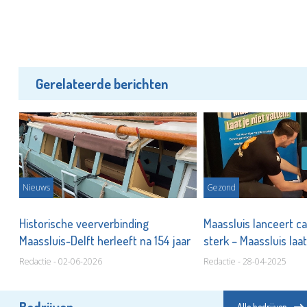
Gerelateerde berichten
Nieuws
Gezond
Historische veerverbinding
Maassluis lanceert c
Maassluis-Delft herleeft na 154 jaar
sterk – Maassluis laat
Redactie - 02-06-2026
Redactie - 28-04-2025
Bedrijven
Alle bedrijven