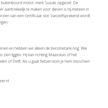
k buitenboord motor, merk Suzuki, opgezet. De
aantrekkelijk te maken voor dieven is hij meteen in
zien van een certificaat slot. Vanzelfsprekend wordt
rgen.
enen en hebben we alleen de benzinetank nog. Wie
s zien liggen. Hij kan richting Maassluis of het
iden of Delft. Als u gaat fietsen kom je hem misschien
er.nl