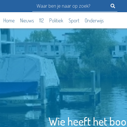
Home
Nieuws
112
Politiek
Sport
Onderwijs
Wie heeft het bo