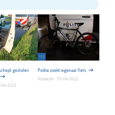
112
rschept gestolen
Politie zoekt eigenaar fiets
Redactie - 05-04-2022
0-04-2023