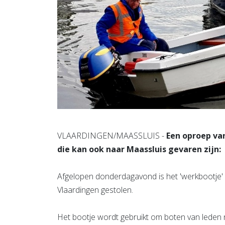
VLAARDINGEN/MAASSLUIS -
Een oproep van
die kan ook naar Maassluis gevaren zijn:
Afgelopen donderdagavond is het 'werkbootje'
Vlaardingen gestolen.
Het bootje wordt gebruikt om boten van leden n