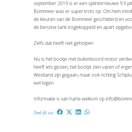
september 2019 is er een splinternieuwe 9.9 p
Bommeer was er super trots op. Om hem minder 
de kleuren van de Bommeer geschilderd en voor
de benzine tank losgekoppeld en apart opgebo
Zelfs dat heeft niet geholpen.
Nu is het bootje met buitenboord motor verdw
heeft iets gezien, het bootje zien varen of ergen
Westland zijn gegaan, maar ook richting Schiplu
wel tegen.
Informatie is van harte welkom op info@bomme
Deel dit via: