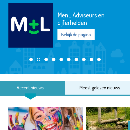
MenL Adviseurs en
cijferhelden
Bekijk de pagina
Recent nieuws
Meest gelezen nieuws