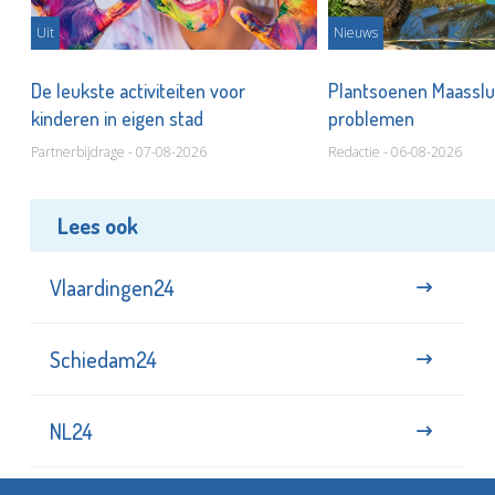
Uit
Nieuws
De leukste activiteiten voor
Plantsoenen Maasslui
kinderen in eigen stad
problemen
Partnerbijdrage - 07-08-2026
Redactie - 06-08-2026
Lees ook
Vlaardingen24
Schiedam24
NL24