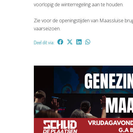
voorlopig de winterregeling aan te houden.
Zie voor de openingstijden van Maassluise bru
vaarseizoen.
Deel dit via: