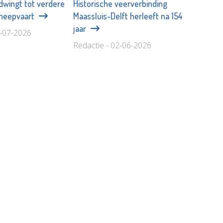
dwingt tot verdere
Historische veerverbinding
cheepvaart
Maassluis-Delft herleeft na 154
jaar
2-07-2026
Redactie - 02-06-2026