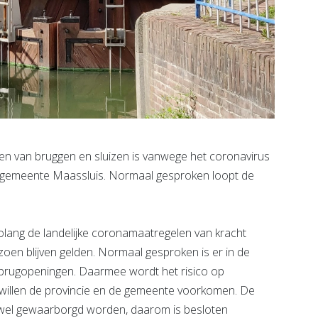
n van bruggen en sluizen is vanwege het coronavirus
t de gemeente Maassluis. Normaal gesproken loopt de
olang de landelijke coronamaatregelen van kracht
izoen blijven gelden. Normaal gesproken is er in de
rugopeningen. Daarmee wordt het risico op
 willen de provincie en de gemeente voorkomen. De
 wel gewaarborgd worden, daarom is besloten