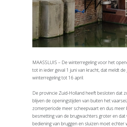
MAASSLUIS – De winterregeling voor het opene
tot in ieder geval 1 juni van kracht, dat meld
winterregeling tot 16 april.
De provincie Zuid-Holland heeft besloten dat z
blijven de openingstijden van buiten het vaarse
zomerperiode meer scheepvaart en dus meer b
besmetting van de brugwachters groter en dat
bediening van bruggen en sluizen moet echter