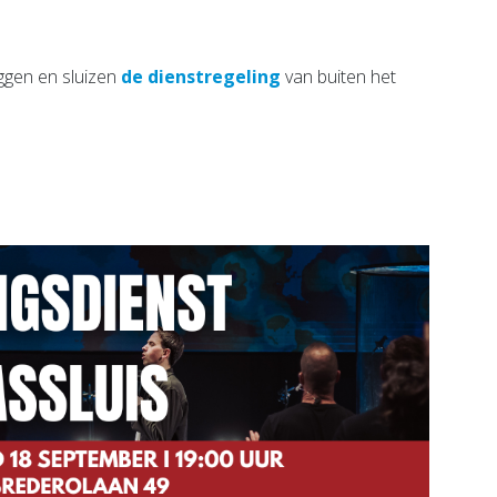
ggen en sluizen
de dienstregeling
van buiten het