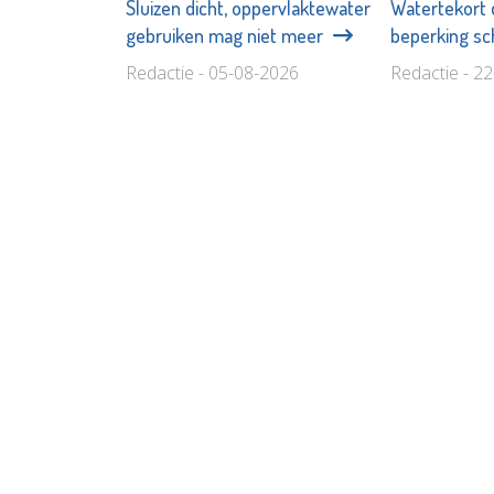
Sluizen dicht, oppervlaktewater
Watertekort 
gebruiken mag niet meer
beperking s
Redactie - 05-08-2026
Redactie - 2