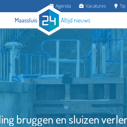
Agenda
Vacatures
Tip 
ing bruggen en sluizen verleng