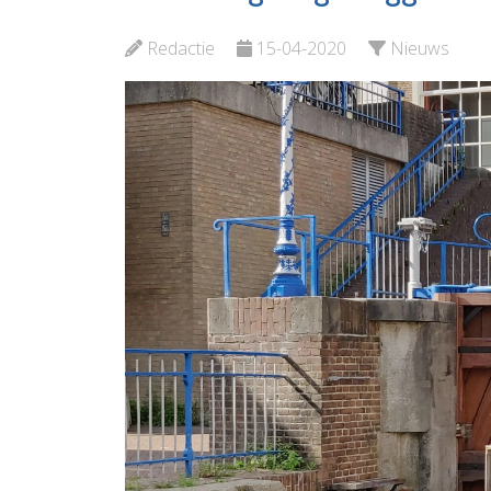
Kroepoekfabriek
Bekijk d
Redactie
15-04-2020
Nieuws
Bekijk de pagina