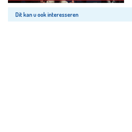
Dit kan u ook interesseren