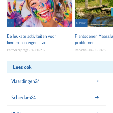
Uit
Nieuws
De leukste activiteiten voor
Plantsoenen Maasslui
kinderen in eigen stad
problemen
Partnerbijdrage - 07-08-2026
Redactie - 06-08-2026
Lees ook
Vlaardingen24
Schiedam24