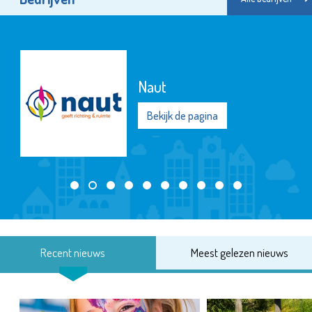
Naut
Bekijk de pagina
Recent nieuws
Meest gelezen nieuws