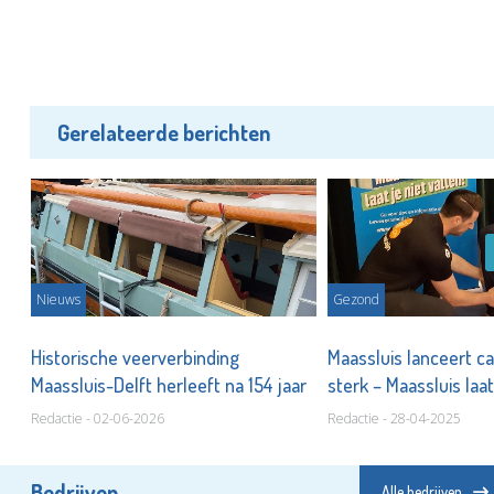
Gerelateerde berichten
Nieuws
Gezond
Historische veerverbinding
Maassluis lanceert c
Maassluis-Delft herleeft na 154 jaar
sterk – Maassluis laat
Redactie - 02-06-2026
Redactie - 28-04-2025
Bedrijven
Alle bedrijven