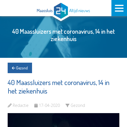
40 Maassluizers met coronavirus, 14 in het
ziekenhuis
Gezond
40 Maassluizers met coronavirus, 14 in
het ziekenhuis
Redactie
17-04-2020
Gezond