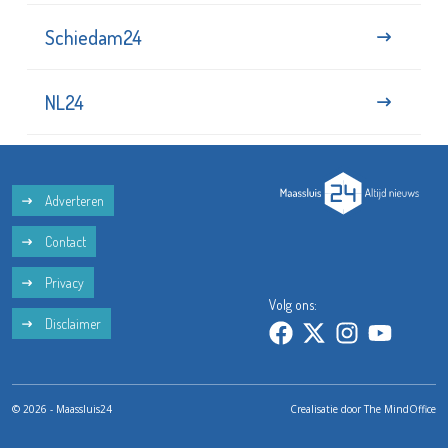
Schiedam24
NL24
Adverteren
Contact
Privacy
Volg ons:
Disclaimer
© 2026 - Maassluis24
Crealisatie door
The MindOffice