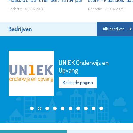
Redactie - 02-06-2026
Redactie - 28-04-2025
Bedrijven
Alle bedrijven
UN1EK Onderwijs en
Opvang
Bekijk de pagina