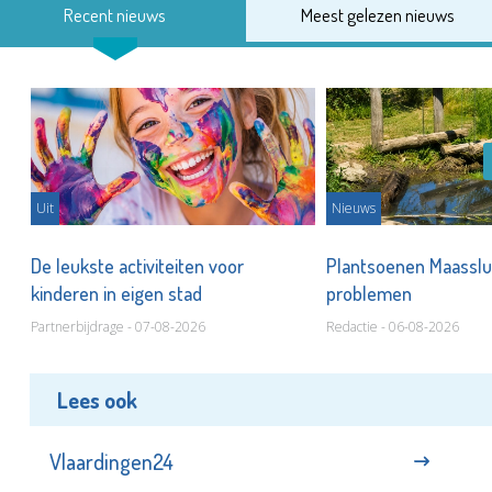
Recent nieuws
Meest gelezen nieuws
Uit
Nieuws
De leukste activiteiten voor
Plantsoenen Maasslui
kinderen in eigen stad
problemen
Partnerbijdrage - 07-08-2026
Redactie - 06-08-2026
Lees ook
Vlaardingen24