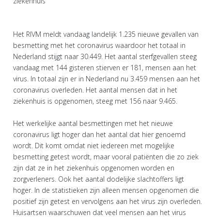
ziekenhuis
Het RIVM meldt vandaag landelijk 1.235 nieuwe gevallen van
besmetting met het coronavirus waardoor het totaal in
Nederland stijgt naar 30.449. Het aantal sterfgevallen steeg
vandaag met 144 gisteren stierven er 181, mensen aan het
virus. In totaal zijn er in Nederland nu 3.459 mensen aan het
coronavirus overleden. Het aantal mensen dat in het
ziekenhuis is opgenomen, steeg met 156 naar 9.465.
Het werkelijke aantal besmettingen met het nieuwe
coronavirus ligt hoger dan het aantal dat hier genoemd
wordt. Dit komt omdat niet iedereen met mogelijke
besmetting getest wordt, maar vooral patiënten die zo ziek
zijn dat ze in het ziekenhuis opgenomen worden en
zorgverleners. Ook het aantal dodelijke slachtoffers ligt
hoger. In de statistieken zijn alleen mensen opgenomen die
positief zijn getest en vervolgens aan het virus zijn overleden.
Huisartsen waarschuwen dat veel mensen aan het virus