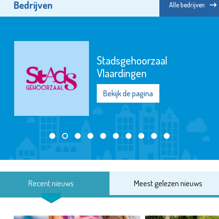
Bedrijven
Alle bedrijven
Stadsgehoorzaal
Vlaardingen
Bekijk de pagina
Recent nieuws
Meest gelezen nieuws