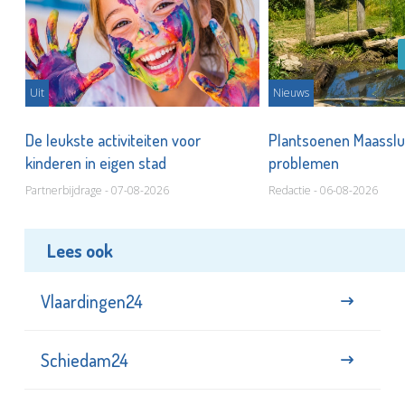
Uit
Nieuws
De leukste activiteiten voor
Plantsoenen Maasslui
kinderen in eigen stad
problemen
Partnerbijdrage - 07-08-2026
Redactie - 06-08-2026
Lees ook
Vlaardingen24
Schiedam24