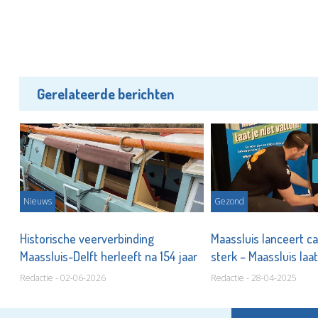
Gerelateerde berichten
Nieuws
Gezond
Historische veerverbinding
Maassluis lanceert c
Maassluis-Delft herleeft na 154 jaar
sterk – Maassluis laat
Redactie - 02-06-2026
Redactie - 28-04-2025