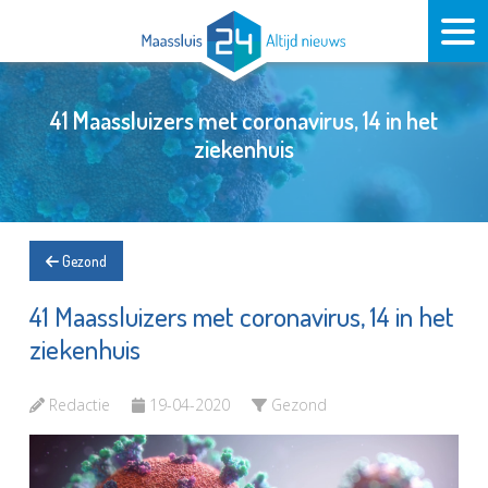
41 Maassluizers met coronavirus, 14 in het
ziekenhuis
Gezond
41 Maassluizers met coronavirus, 14 in het
ziekenhuis
Redactie
19-04-2020
Gezond