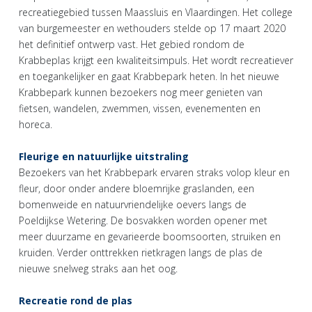
recreatiegebied tussen Maassluis en Vlaardingen. Het college
van burgemeester en wethouders stelde op 17 maart 2020
het definitief ontwerp vast. Het gebied rondom de
Krabbeplas krijgt een kwaliteitsimpuls. Het wordt recreatiever
en toegankelijker en gaat Krabbepark heten. In het nieuwe
Krabbepark kunnen bezoekers nog meer genieten van
fietsen, wandelen, zwemmen, vissen, evenementen en
horeca.
Fleurige en natuurlijke uitstraling
Bezoekers van het Krabbepark ervaren straks volop kleur en
fleur, door onder andere bloemrijke graslanden, een
bomenweide en natuurvriendelijke oevers langs de
Poeldijkse Wetering. De bosvakken worden opener met
meer duurzame en gevarieerde boomsoorten, struiken en
kruiden. Verder onttrekken rietkragen langs de plas de
nieuwe snelweg straks aan het oog.
Recreatie rond de plas