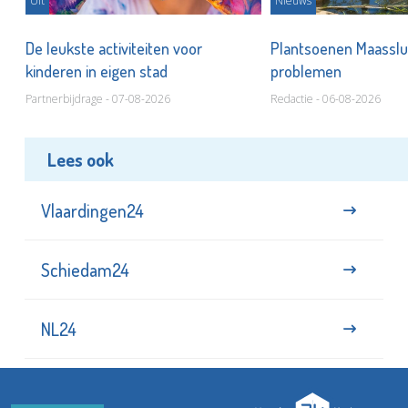
Uit
Nieuws
De leukste activiteiten voor
Plantsoenen Maasslui
kinderen in eigen stad
problemen
Partnerbijdrage - 07-08-2026
Redactie - 06-08-2026
Lees ook
Vlaardingen24
Schiedam24
NL24