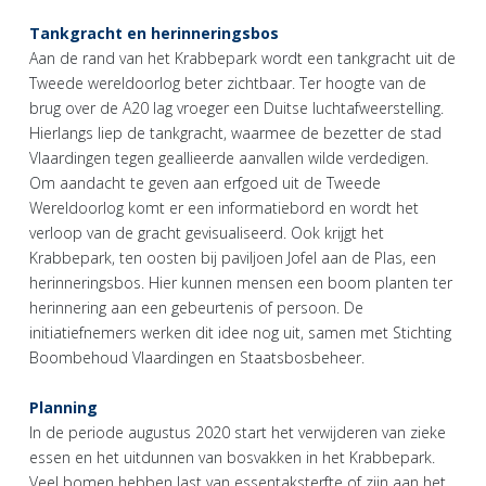
Tankgracht en herinneringsbos
Aan de rand van het Krabbepark wordt een tankgracht uit de
Tweede wereldoorlog beter zichtbaar. Ter hoogte van de
brug over de A20 lag vroeger een Duitse luchtafweerstelling.
Hierlangs liep de tankgracht, waarmee de bezetter de stad
Vlaardingen tegen geallieerde aanvallen wilde verdedigen.
Om aandacht te geven aan erfgoed uit de Tweede
Wereldoorlog komt er een informatiebord en wordt het
verloop van de gracht gevisualiseerd. Ook krijgt het
Krabbepark, ten oosten bij paviljoen Jofel aan de Plas, een
herinneringsbos. Hier kunnen mensen een boom planten ter
herinnering aan een gebeurtenis of persoon. De
initiatiefnemers werken dit idee nog uit, samen met Stichting
Boombehoud Vlaardingen en Staatsbosbeheer.
Planning
In de periode augustus 2020 start het verwijderen van zieke
essen en het uitdunnen van bosvakken in het Krabbepark.
Veel bomen hebben last van essentaksterfte of zijn aan het