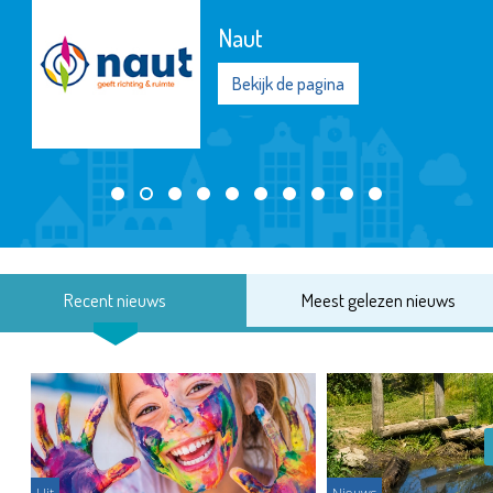
Naut
Bekijk de pagina
Recent nieuws
Meest gelezen nieuws