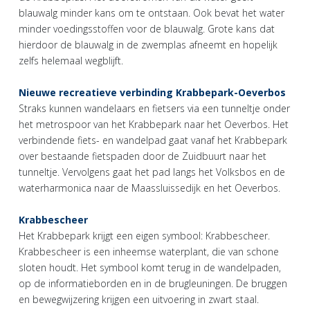
blauwalg minder kans om te ontstaan. Ook bevat het water
minder voedingsstoffen voor de blauwalg. Grote kans dat
hierdoor de blauwalg in de zwemplas afneemt en hopelijk
zelfs helemaal wegblijft.
Nieuwe recreatieve verbinding Krabbepark-Oeverbos
Straks kunnen wandelaars en fietsers via een tunneltje onder
het metrospoor van het Krabbepark naar het Oeverbos. Het
verbindende fiets- en wandelpad gaat vanaf het Krabbepark
over bestaande fietspaden door de Zuidbuurt naar het
tunneltje. Vervolgens gaat het pad langs het Volksbos en de
waterharmonica naar de Maassluissedijk en het Oeverbos.
Krabbescheer
Het Krabbepark krijgt een eigen symbool: Krabbescheer.
Krabbescheer is een inheemse waterplant, die van schone
sloten houdt. Het symbool komt terug in de wandelpaden,
op de informatieborden en in de brugleuningen. De bruggen
en bewegwijzering krijgen een uitvoering in zwart staal.