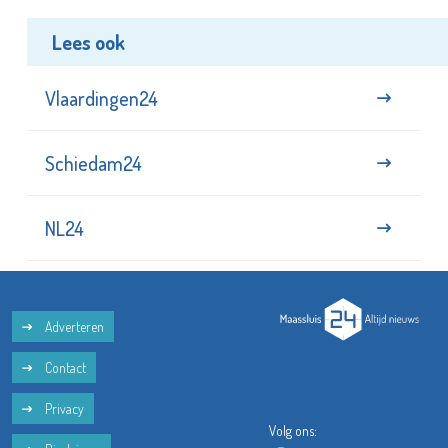
Lees ook
Vlaardingen24
Schiedam24
NL24
Adverteren
Contact
Privacy
Volg ons: