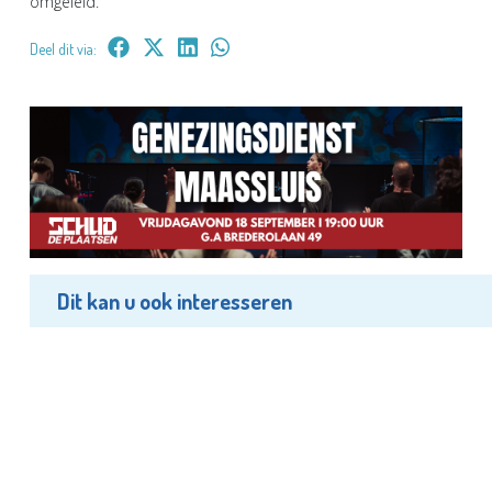
omgeleid.
Deel dit via:
Dit kan u ook interesseren