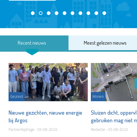
Recent nieuws
Meest gelezen nieuws
Gezond
Wonen
Nieuwe gezichten, nieuwe energie
Sluizen dicht, opperv
bij Argos
gebruiken mag niet
Partnerbijdrage - 05-08-2026
Redactie - 05-08-2026