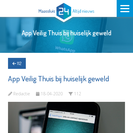
App Veilig Thuis bij huiselijk geweld
112
App Veilig Thuis bij huiselijk geweld
Redactie
18-04-2020
112