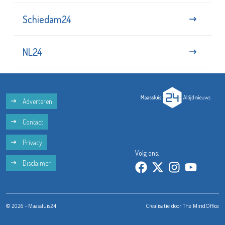
Schiedam24
NL24
Adverteren
Contact
Privacy
Volg ons:
Disclaimer
© 2026 - Maassluis24
Crealisatie door
The MindOffice