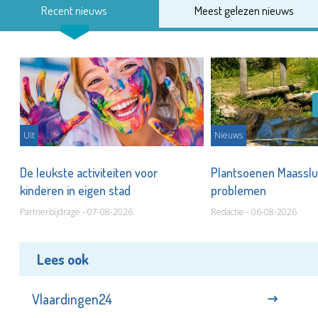
Recent nieuws
Meest gelezen nieuws
Uit
Nieuws
De leukste activiteiten voor
Plantsoenen Maasslui
kinderen in eigen stad
problemen
Partnerbijdrage - 07-08-2026
Redactie - 06-08-2026
Lees ook
Vlaardingen24