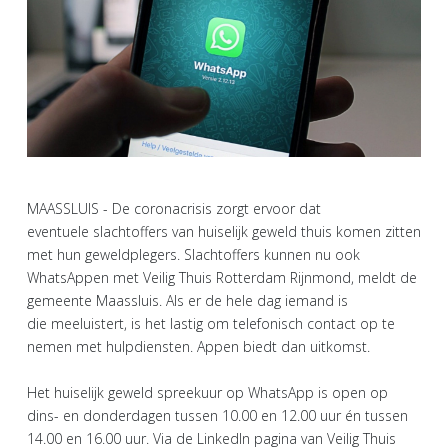
MAASSLUIS - De coronacrisis zorgt ervoor dat
eventuele slachtoffers van huiselijk geweld thuis komen zitten
met hun geweldplegers. Slachtoffers kunnen nu ook
WhatsAppen met Veilig Thuis Rotterdam Rijnmond, meldt de
gemeente Maassluis. Als er de hele dag iemand is
die meeluistert, is het lastig om telefonisch contact op te
nemen met hulpdiensten. Appen biedt dan uitkomst.
Het huiselijk geweld spreekuur op WhatsApp is open op
dins- en donderdagen tussen 10.00 en 12.00 uur én tussen
14.00 en 16.00 uur. Via de LinkedIn pagina van Veilig Thuis