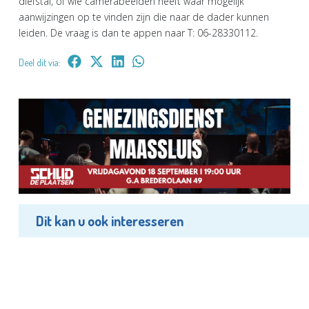
diefstal, of wie camerabeelden heeft waar mogelijk
aanwijzingen op te vinden zijn die naar de dader kunnen
leiden. De vraag is dan te appen naar T: 06-28330112.
Deel dit via:
Dit kan u ook interesseren