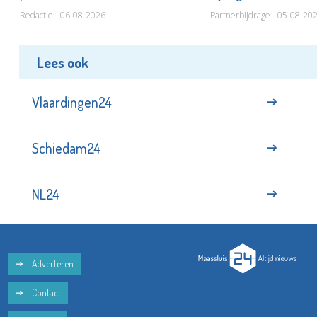
Redactie - 06-08-2026
Partnerbijdrage - 05-08-20
Lees ook
Vlaardingen24
Schiedam24
NL24
Adverteren
Contact