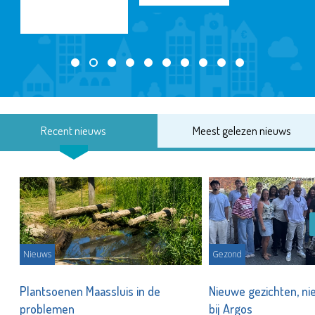
Recent nieuws
Meest gelezen nieuws
Nieuws
Gezond
s
Plantsoenen Maassluis in de
Nieuwe gezichten, ni
problemen
bij Argos