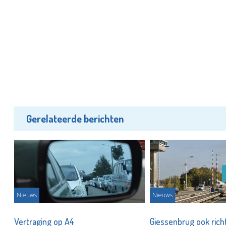
Gerelateerde berichten
Nieuws
Nieuws
Vertraging op A4
Giessenbrug ook rich