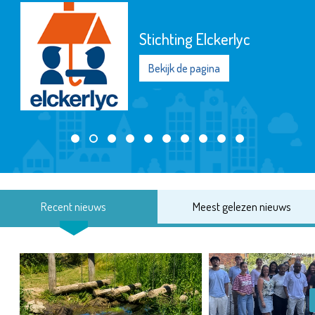
Stichting Elckerlyc
Bekijk de pagina
Recent nieuws
Meest gelezen nieuws