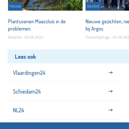
Nieuws
Gezond
s
Plantsoenen Maassluis in de
Nieuwe gezichten, ni
problemen
bij Argos
Redactie - 06-08-2026
Partnerbijdrage - 05-08-20
Lees ook
Vlaardingen24
Schiedam24
NL24