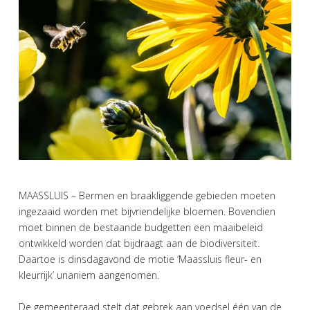
MAASSLUIS – Bermen en braakliggende gebieden moeten
ingezaaid worden met bijvriendelijke bloemen. Bovendien
moet binnen de bestaande budgetten een maaibeleid
ontwikkeld worden dat bijdraagt aan de biodiversiteit.
Daartoe is dinsdagavond de motie ‘Maassluis fleur- en
kleurrijk’ unaniem aangenomen.
De gemeenteraad stelt dat gebrek aan voedsel één van de