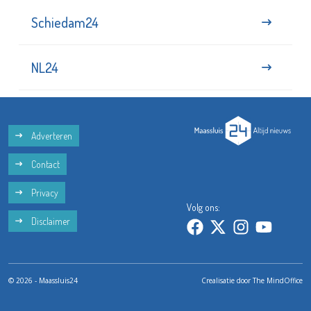
Schiedam24
NL24
Adverteren
Contact
Privacy
Volg ons:
Disclaimer
© 2026 - Maassluis24
Crealisatie door
The MindOffice