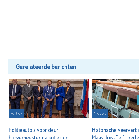
Gerelateerde berichten
Politiek
Nieuws
Politieauto’s voor deur
Historische veerverb
burgemeester na kritiek op
Maassluis-Delft herle