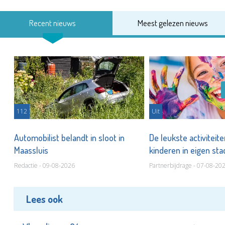
Recent nieuws
Meest gelezen nieuws
112
Uit
Automobilist belandt in sloot in
De leukste activiteit
Maassluis
kinderen in eigen st
Redactie - 09-08-2026
Partnerbijdrage - 07-08-20
Lees ook