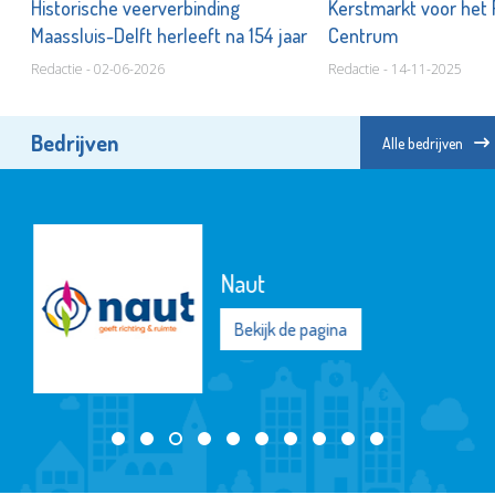
Historische veerverbinding
Kerstmarkt voor het
Maassluis-Delft herleeft na 154 jaar
Centrum
Redactie - 02-06-2026
Redactie - 14-11-2025
Bedrijven
Alle bedrijven
Naut
Bekijk de pagina