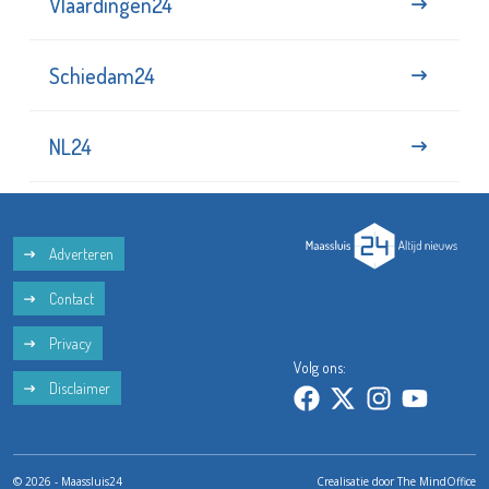
Vlaardingen24
Schiedam24
NL24
Adverteren
Contact
Privacy
Volg ons:
Disclaimer
© 2026 - Maassluis24
Crealisatie door
The MindOffice