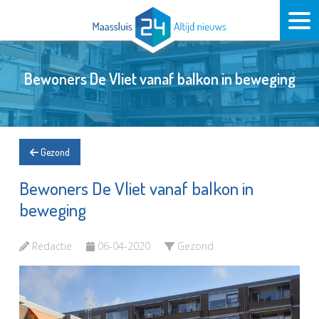
Bewoners De Vliet vanaf balkon in beweging
Gezond
Bewoners De Vliet vanaf balkon in
beweging
Redactie
06-04-2020
Gezond