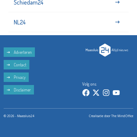
Schiedam24
NL24
Adverteren
Contact
Privacy
Volg ons:
Disclaimer
© 2026 - Maassluis24
Crealisatie door
The MindOffice