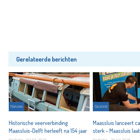
Gerelateerde berichten
Nieuws
Gezond
Historische veerverbinding
Maassluis lanceert c
Maassluis-Delft herleeft na 154 jaar
sterk – Maassluis laat