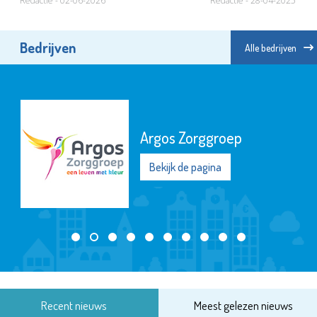
Redactie - 02-06-2026
Redactie - 28-04-2025
Bedrijven
Alle bedrijven
Argos Zorggroep
Bekijk de pagina
Recent nieuws
Meest gelezen nieuws