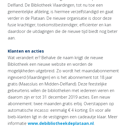
Delfland. De Bibliotheek Vlaardingen, tot nu toe een
gemeentelijke afdeling, is hiermee verzelfstandigd en gaat
verder in de Plataan. De nieuwe organisatie is door deze
fusie krachtiger, toekomstbestendiger, efficiënter en kan
daardoor de uitdagingen die de nieuwe tijd biedt nog beter
aan.
Klanten en acties
Wat verandert er? Behalve de naam krijgt de nieuwe
Bibliotheek een nieuwe website en worden de
mogelijkheden uitgebreid. Zo wordt het maandabonnement
ingevoerd (Vlaardingen) en is het abonnement tot 18 jaar
gratis (Maassluis en Midden-Delfland). Deze feestelijke
gebeurtenis willen de bibliotheken met iedereen vieren en
daarom zijn er tot 31 december 2019 acties. Een nieuw
abonnement: twee maanden gratis erbij. Overstappen op
automatische incasso: eenmalig € 4 korting. En voor alle
bieb-klanten ligt in de vestigingen een cadeautje klaar. Meer
informatie
www.debibliotheekdeplataan.nl
.