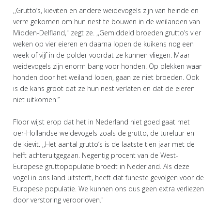
,,Grutto’s, kieviten en andere weidevogels zijn van heinde en
verre gekomen om hun nest te bouwen in de weilanden van
Midden-Delfland," zegt ze. ,,Gemiddeld broeden grutto’s vier
weken op vier eieren en daarna lopen de kuikens nog een
week of vijf in de polder voordat ze kunnen vliegen. Maar
weidevogels zijn enorm bang voor honden. Op plekken waar
honden door het weiland lopen, gaan ze niet broeden. Ook
is de kans groot dat ze hun nest verlaten en dat de eieren
niet uitkomen.”
Floor wijst erop dat het in Nederland niet goed gaat met
oer-Hollandse weidevogels zoals de grutto, de tureluur en
de kievit. ,,Het aantal grutto’s is de laatste tien jaar met de
helft achteruitgegaan. Negentig procent van de West-
Europese gruttopopulatie broedt in Nederland. Als deze
vogel in ons land uitsterft, heeft dat funeste gevolgen voor de
Europese populatie. We kunnen ons dus geen extra verliezen
door verstoring veroorloven."