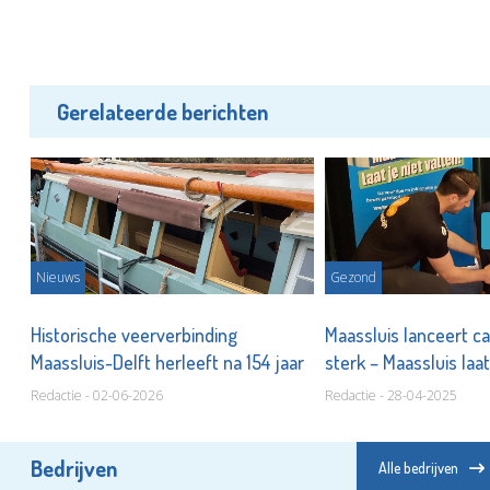
Gerelateerde berichten
Nieuws
Gezond
Historische veerverbinding
Maassluis lanceert c
Maassluis-Delft herleeft na 154 jaar
sterk – Maassluis laat
Redactie - 02-06-2026
Redactie - 28-04-2025
Bedrijven
Alle bedrijven