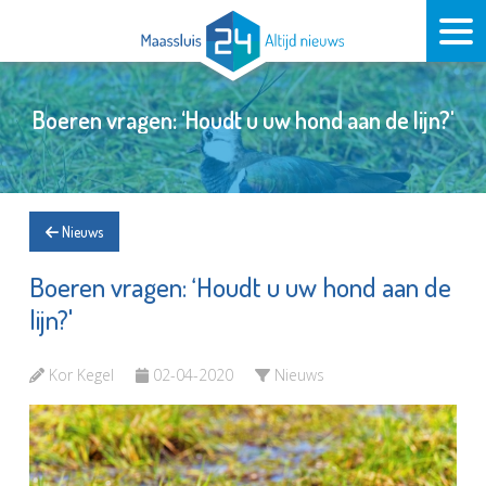
Boeren vragen: ‘Houdt u uw hond aan de lijn?'
Nieuws
Boeren vragen: ‘Houdt u uw hond aan de
lijn?'
Kor Kegel
02-04-2020
Nieuws