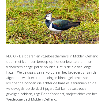
REGIO – De boeren en vogelbeschermers in Midden-Delfland
doen met klem een beroep op hondenbezitters om hun
viervoeters aangelijnd te houden. Het is de tijd van jonge
hazen. Weidevogels zijn al volop aan het broeden. Er zijn de
afgelopen week echter meldingen binnengekomen van
loslopende honden die achter de haasjes aanrennen en de
weidevogels op de vlucht jagen. Dat kan desastreuze
gevolgen hebben, zegt Floor Koonneef, projectleider van het
Weidevogelpact Midden-Delfland.