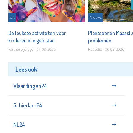
Uit
Nieuws
De leukste activiteiten voor
Plantsoenen Maasslui
kinderen in eigen stad
problemen
Partnerbijdrage - 07-08-2026
Redactie - 06-08-2026
Lees ook
Vlaardingen24
Schiedam24
NL24