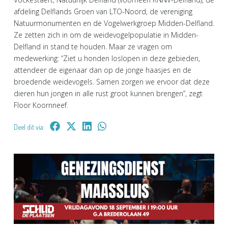
afdeling Delflands Groen van LTO-Noord, de vereniging
Natuurmonumenten en de Vogelwerkgroep Midden-Delfland.
Ze zetten zich in om de weidevogelpopulatie in Midden-
Delfland in stand te houden. Maar ze vragen om
medewerking: “Ziet u honden loslopen in deze gebieden,
attendeer de eigenaar dan op de jonge haasjes en de
broedende weidevogels. Samen zorgen we ervoor dat deze
dieren hun jongen in alle rust groot kunnen brengen”, zegt
Floor Koornneef.
Deel dit via: