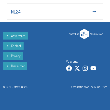
NL24
Adverteren
Contact
Privacy
Volg ons:
Disclaimer
© 2026 - Maassluis24
Crealisatie door
The MindOffice