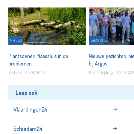
Nieuws
Gezond
s
Plantsoenen Maassluis in de
Nieuwe gezichten, ni
problemen
bij Argos
Redactie - 06-08-2026
Partnerbijdrage - 05-08-20
Lees ook
Vlaardingen24
Schiedam24