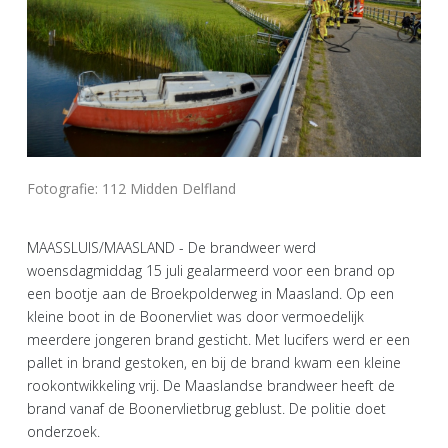
Fotografie: 112 Midden Delfland
MAASSLUIS/MAASLAND - De brandweer werd
woensdagmiddag 15 juli gealarmeerd voor een brand op
een bootje aan de Broekpolderweg in Maasland. Op een
kleine boot in de Boonervliet was door vermoedelijk
meerdere jongeren brand gesticht. Met lucifers werd er een
pallet in brand gestoken, en bij de brand kwam een kleine
rookontwikkeling vrij. De Maaslandse brandweer heeft de
brand vanaf de Boonervlietbrug geblust. De politie doet
onderzoek.