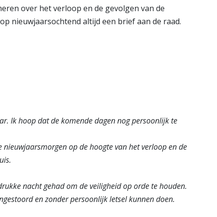
ren over het verloop en de gevolgen van de
op nieuwjaarsochtend altijd een brief aan de raad.
aar. Ik hoop dat de komende dagen nog persoonlijk te
p de nieuwjaarsmorgen op de hoogte van het verloop en de
uis.
drukke nacht gehad om de veiligheid op orde te houden.
ongestoord en zonder persoonlijk letsel kunnen doen.