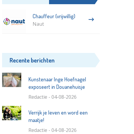
Chauffeur (vrijwillig)
Naut
Recente berichten
Kunstenaar Inge Hoefnagel
exposeert in Douanehuisje
Redactie - 04-08-2026
Verrijk je leven en word een
maatje!
Redactie - 04-08-2026