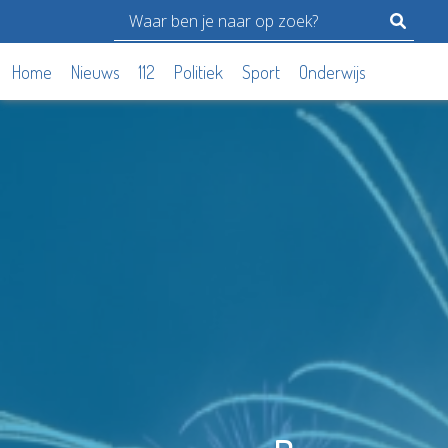
Home
Nieuws
112
Politiek
Sport
Onderwijs