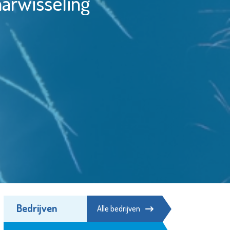
arwisseling
Bedrijven
Alle bedrijven