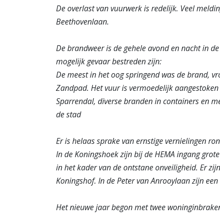
De overlast van vuurwerk is redelijk. Veel meld
Beethovenlaan.
De brandweer is de gehele avond en nacht in de 
mogelijk gevaar bestreden zijn:
De meest in het oog springend was de brand, vr
Zandpad. Het vuur is vermoedelijk aangestoken 
Sparrendal, diverse branden in containers en me
de stad
Er is helaas sprake van ernstige vernielingen r
In de Koningshoek zijn bij de HEMA ingang grote 
in het kader van de ontstane onveiligheid. Er zi
Koningshof. In de Peter van Anrooylaan zijn een 
Het nieuwe jaar begon met twee woninginbraken