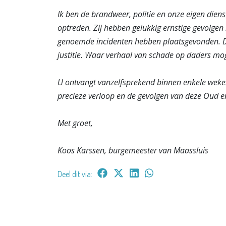
Ik ben de brandweer, politie en onze eigen dien
optreden. Zij hebben gelukkig ernstige gevolgen
genoemde incidenten hebben plaatsgevonden. De
justitie. Waar verhaal van schade op daders moge
U ontvangt vanzelfsprekend binnen enkele weken
precieze verloop en de gevolgen van deze Oud e
Met groet,
Koos Karssen, burgemeester van Maassluis
Deel dit via: