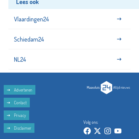
Lees ook
Vlaardingen24
Schiedam24
NL24
Adverteren
Contact
Privacy
Volg ons:
Disclaimer