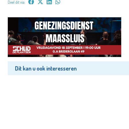
Deel dit via:
Dit kan u ook interesseren