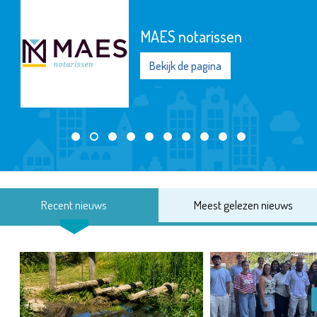
MAES notarissen
Bekijk de pagina
Recent nieuws
Meest gelezen nieuws