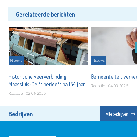
Gerelateerde berichten
Nieuws
Nieuws
en
Historische veerverbinding
Gemeente telt verkee
Maassluis-Delft herleeft na 154 jaar
Redactie - 04-03-2026
Redactie - 02-06-2026
Bedrijven
Alle bedrijven