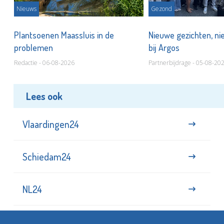
Nieuws
Gezond
s
Plantsoenen Maassluis in de
Nieuwe gezichten, ni
problemen
bij Argos
Redactie - 06-08-2026
Partnerbijdrage - 05-08-20
Lees ook
Vlaardingen24
Schiedam24
NL24