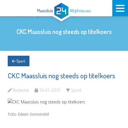
CKC Maassluis nog steeds op titelkoers
Sport
CKC Maassluis nog steeds op titelkoers
Redactie
26-01-2015
Sport
Foto Edwin Sonneveld