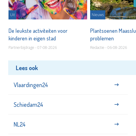
Uit
Nieuws
De leukste activiteiten voor
Plantsoenen Maasslui
kinderen in eigen stad
problemen
Partnerbijdrage - 07-08-2026
Redactie - 06-08-2026
Lees ook
Vlaardingen24
Schiedam24
NL24