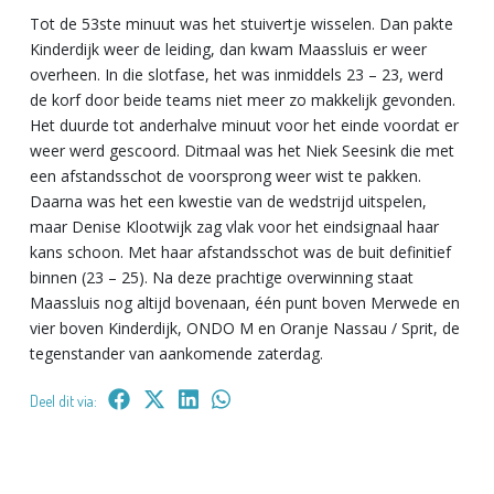
Tot de 53ste minuut was het stuivertje wisselen. Dan pakte
Kinderdijk weer de leiding, dan kwam Maassluis er weer
overheen. In die slotfase, het was inmiddels 23 – 23, werd
de korf door beide teams niet meer zo makkelijk gevonden.
Het duurde tot anderhalve minuut voor het einde voordat er
weer werd gescoord. Ditmaal was het Niek Seesink die met
een afstandsschot de voorsprong weer wist te pakken.
Daarna was het een kwestie van de wedstrijd uitspelen,
maar Denise Klootwijk zag vlak voor het eindsignaal haar
kans schoon. Met haar afstandsschot was de buit definitief
binnen (23 – 25). Na deze prachtige overwinning staat
Maassluis nog altijd bovenaan, één punt boven Merwede en
vier boven Kinderdijk, ONDO M en Oranje Nassau / Sprit, de
tegenstander van aankomende zaterdag.
Deel dit via: