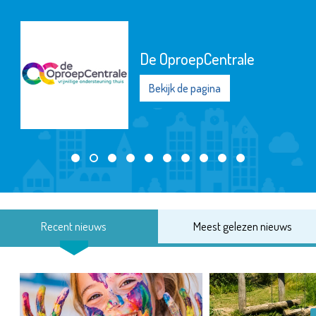
De OproepCentrale
Bekijk de pagina
Recent nieuws
Meest gelezen nieuws