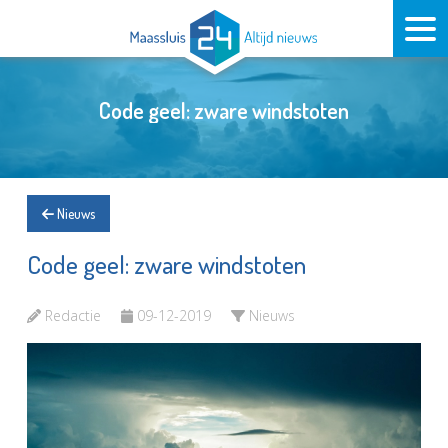
Code geel: zware windstoten
Nieuws
Code geel: zware windstoten
Redactie
09-12-2019
Nieuws