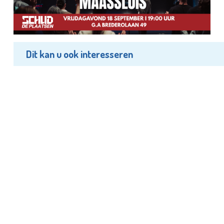
Dit kan u ook interesseren