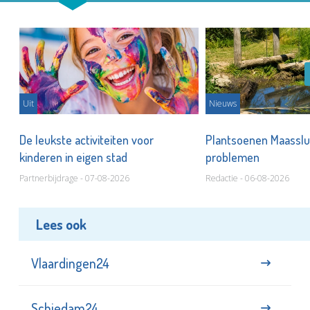
Uit
Nieuws
De leukste activiteiten voor
Plantsoenen Maasslui
kinderen in eigen stad
problemen
Partnerbijdrage - 07-08-2026
Redactie - 06-08-2026
Lees ook
Vlaardingen24
Schiedam24