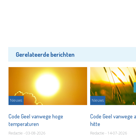
Gerelateerde berichten
Nieuws
Nieuws
Code Geel vanwege hoge
Code Geel vanwege 
temperaturen
hitte
Redactie - 03-08-2026
Redactie - 14-07-2026