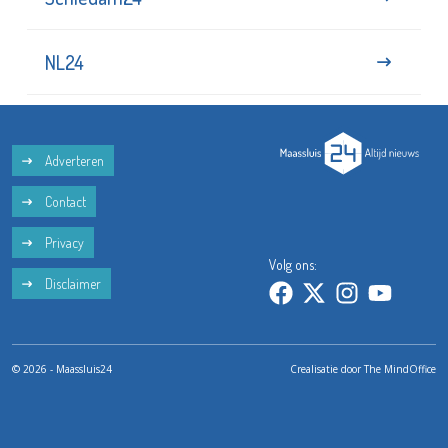
NL24
Adverteren
Contact
Privacy
Volg ons:
Disclaimer
© 2026 - Maassluis24
Crealisatie door
The MindOffice