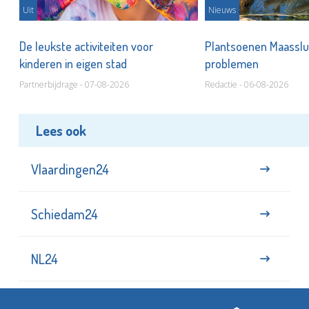
Uit
Nieuws
De leukste activiteiten voor
Plantsoenen Maasslui
kinderen in eigen stad
problemen
Partnerbijdrage - 07-08-2026
Redactie - 06-08-2026
Lees ook
Vlaardingen24
Schiedam24
NL24