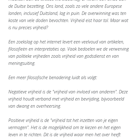
de Duitse bezetting. Ons land, zoals zo vele andere Europese
landen, inclusief Duitsland, lag in puin. De overwinning was ten
koste van vele doden bevochten. Vrijheid eist haar tol. Maar wat
is nu precies vrijheid?
Een zoekslag op het internet levert een veelvoud van artikelen,
filosofieën en interpretaties op. Vaak bedoelen we de verwerving
van politieke vrijheden zoals vrijheid van godsdienst en van
meningsuiting.
Een meer filosofische benadering luidt als volgt:
Negatieve vrijheid is de "vrijheid van invloed van anderen". Deze
vrijheid houdt verband met vrijheid en bevrijding, bijvoorbeeld
van dwang en overheersing.
Positieve vrijheid is de "vrijheid tot het inzetten van je eigen
vermogen". Het is de mogelijkheid om te kiezen en het eigen
leven in te richten. Dit is de vrijheid waar men het over heeft