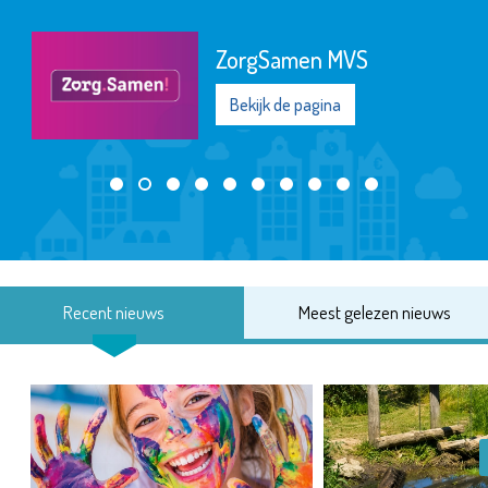
ZorgSamen MVS
Bekijk de pagina
Recent nieuws
Meest gelezen nieuws