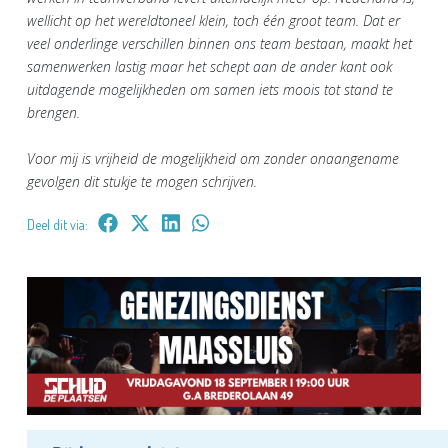
wellicht op het wereldtoneel klein, toch één groot team. Dat er
veel onderlinge verschillen binnen ons team bestaan, maakt het
samenwerken lastig maar het schept aan de ander kant ook
uitdagende mogelijkheden om samen iets moois tot stand te
brengen.
Voor mij is vrijheid de mogelijkheid om zonder onaangename
gevolgen dit stukje te mogen schrijven.
Deel dit via: