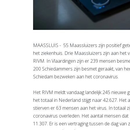
MAASSLUIS - 55 Maassluizers zijn positief gete
het ziekenhuis. Drie Maassluizers zijn aan het vi
RIVM. In Vlaardingen zijn er 239 mensen besmet,
200 Schiedammers zijn besmet geraakt, van hen 
Schiedam bezweken aan het coronavirus.
Het RIVM meldt vandaag landelijk 245 nieuwe 
het totaal in Nederland stijgt naar 42.627. Het 
stierven er 63 mensen aan het virus. In totaal 
coronavirus overleden. Het aantal mensen dat 
11.307. Er is een vertraging tussen de dag van