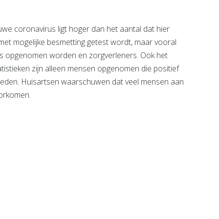
we coronavirus ligt hoger dan het aantal dat hier
et mogelijke besmetting getest wordt, maar vooral
nhuis opgenomen worden en zorgverleners. Ook het
statistieken zijn alleen mensen opgenomen die positief
verleden. Huisartsen waarschuwen dat veel mensen aan
voorkomen.