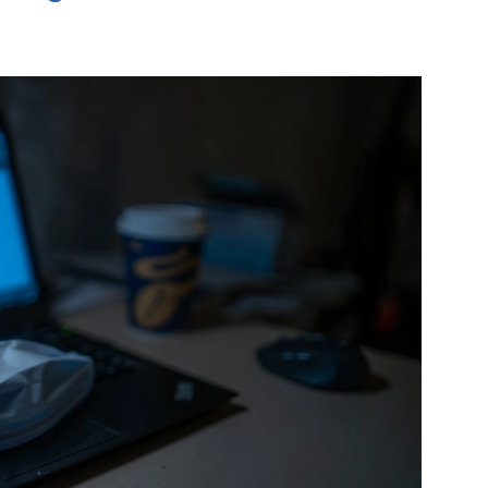
e pagina
Bekijk de pagina