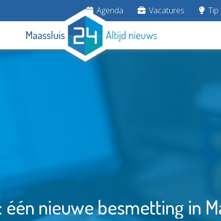
Agenda
Vacatures
Tip 
 één nieuwe besmetting in M