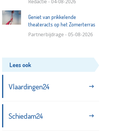
Redactie - 04-08-2026
Geniet van prikkelende
theateracts op het Zomerterras
Partnerbijdrage - 05-08-2026
Lees ook
Vlaardingen24
Schiedam24