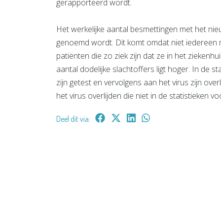
gerapporteerd wordt.
Het werkelijke aantal besmettingen met het nieu
genoemd wordt. Dit komt omdat niet iedereen m
patiënten die zo ziek zijn dat ze in het zieke
aantal dodelijke slachtoffers ligt hoger. In de 
zijn getest en vervolgens aan het virus zijn o
het virus overlijden die niet in de statistieken 
Deel dit via: