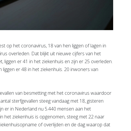
st op het coronavirus, 18 van hen liggen of lagen in
rus overleden. Dat blijkt uit nieuwe cijfers van het
 liggen er 41 in het ziekenhuis en zijn er 25 overleden.
liggen er 48 in het ziekenhuis. 20 inwoners van
gevallen van besmetting met het coronavirus waardoor
aantal sterfgevallen steeg vandaag met 18, gisteren
zijn er in Nederland nu 5.440 mensen aan het
in het ziekenhuis is opgenomen, steeg met 22 naar
 ziekenhuisopname of overlijden en de dag waarop dat