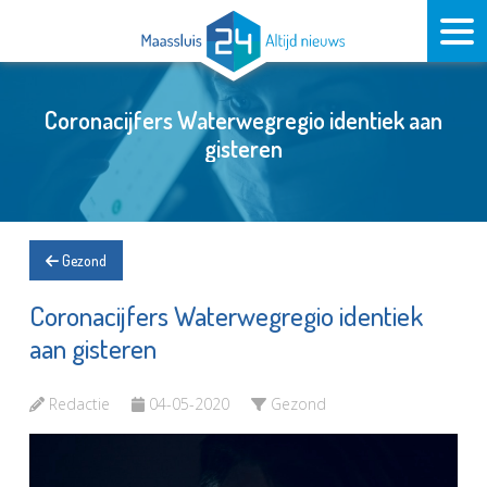
Coronacijfers Waterwegregio identiek aan
gisteren
Gezond
Coronacijfers Waterwegregio identiek
aan gisteren
Redactie
04-05-2020
Gezond