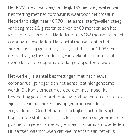
Het RIVM meldt vandaag landelijk 199 nieuwe gevallen van
besmetting met het coronavirus waardoor het totaal in
Nederland stijgt naar 40.770. Het aantal sterfgevallen steeg
vandaag met 26, gisteren stierven er 69 mensen aan het
virus. In totaal zijn er in Nederland nu 5.082 mensen aan het
coronavirus overleden. Het aantal mensen dat in het
ziekenhuis is opgenomen, steeg met 42 naar 11.037. Er is
een vertraging tussen de dag van ziekenhuisopname of
overlijden en de dag waarop dat gerapporteerd wordt.
Het werkelijke aantal besmettingen met het nieuwe
coronavirus ligt hoger dan het aantal dat hier genoemd
wordt. Dit komt omdat niet iedereen met mogelijke
besmetting getest wordt, maar vooral patiënten die zo ziek
zijn dat ze in het ziekenhuis opgenomen worden en
zorgverleners. Ook het aantal dodelijke slachtoffers ligt
hoger. In de statistieken zijn alleen mensen opgenomen die
positief zijn getest en vervolgens aan het virus zijn overleden.
Huisartsen waarschuwen dat veel mensen aan het virus