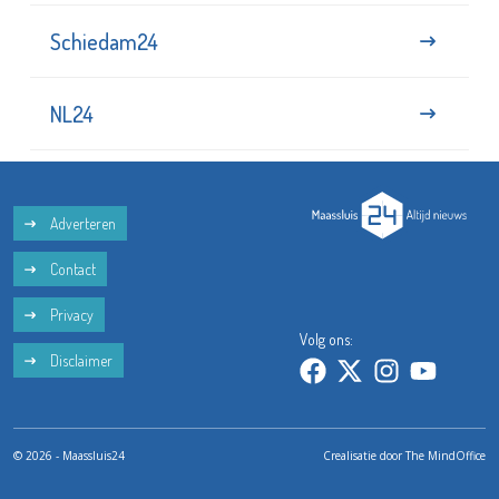
Schiedam24
NL24
Adverteren
Contact
Privacy
Volg ons:
Disclaimer
© 2026 - Maassluis24
Crealisatie door
The MindOffice