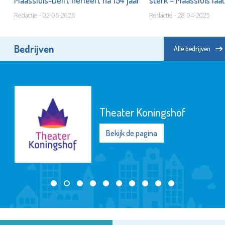
Redactie - 02-06-2026
Redactie - 28-04-2025
Bedrijven
Alle bedrijven
Theater Koningshof
Bekijk de pagina