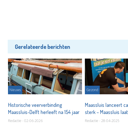
Gerelateerde berichten
Nieuws
Gezond
Historische veerverbinding
Maassluis lanceert c
Maassluis-Delft herleeft na 154 jaar
sterk – Maassluis laat
Redactie - 02-06-2026
Redactie - 28-04-2025