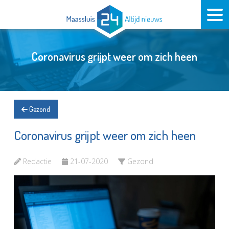
Coronavirus grijpt weer om zich heen
Gezond
Coronavirus grijpt weer om zich heen
Redactie
21-07-2020
Gezond