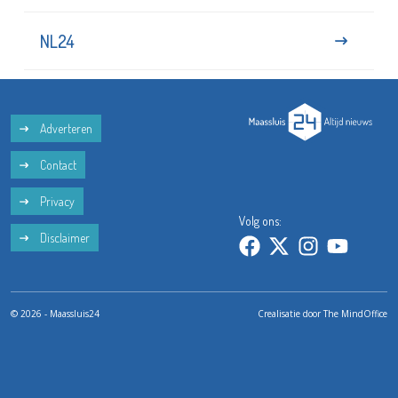
NL24
Adverteren
Contact
Privacy
Volg ons:
Disclaimer
© 2026 - Maassluis24
Crealisatie door
The MindOffice