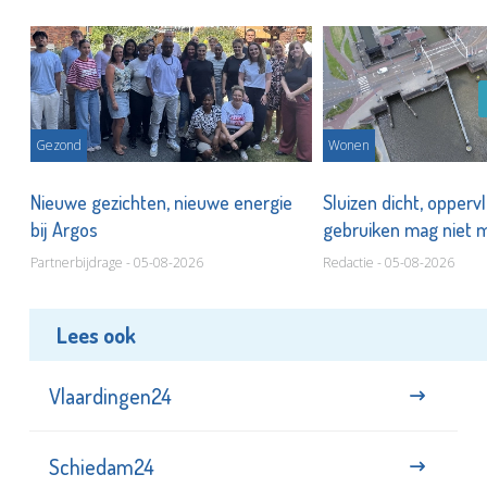
Gezond
Wonen
Nieuwe gezichten, nieuwe energie
Sluizen dicht, opperv
bij Argos
gebruiken mag niet
Partnerbijdrage - 05-08-2026
Redactie - 05-08-2026
Lees ook
Vlaardingen24
Schiedam24