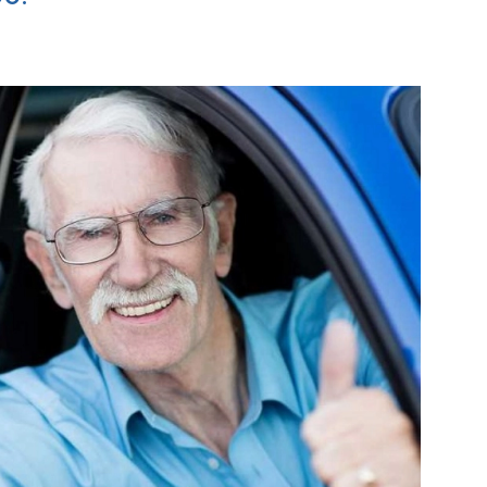
en Opvang
MVS
Bekijk de pagina
Bekijk de pagi