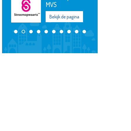
en cijferhelden
na
Bekijk de pagina