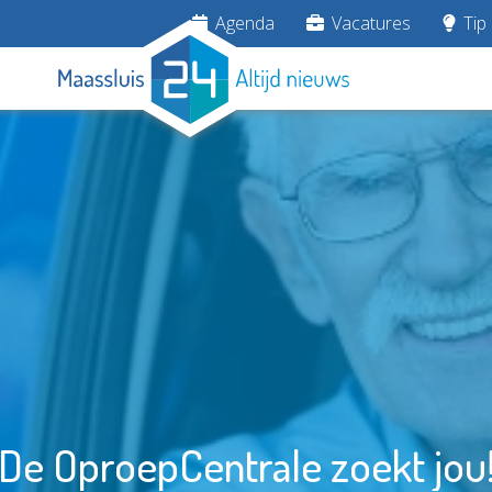
Agenda
Vacatures
Tip 
De OproepCentrale zoekt jou