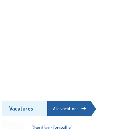
Vacatures
Alle vacatures
Chauffeur (vrijwillig)