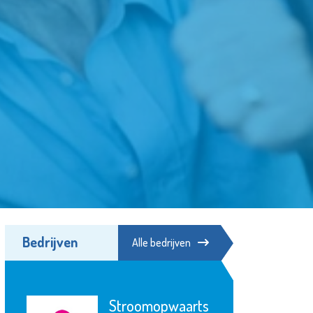
Bedrijven
Alle bedrijven
arts
MenL Adviseurs