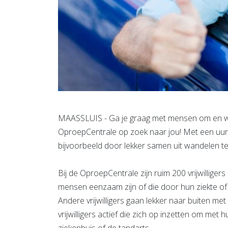
MAASSLUIS - Ga je graag met mensen om en wil
OproepCentrale op zoek naar jou! Met een uurtj
bijvoorbeeld door lekker samen uit wandelen te 
Bij de OproepCentrale zijn ruim 200 vrijwillige
mensen eenzaam zijn of die door hun ziekte of
Andere vrijwilligers gaan lekker naar buiten me
vrijwilligers actief die zich op inzetten om met
ziekenhuis of de tandarts.