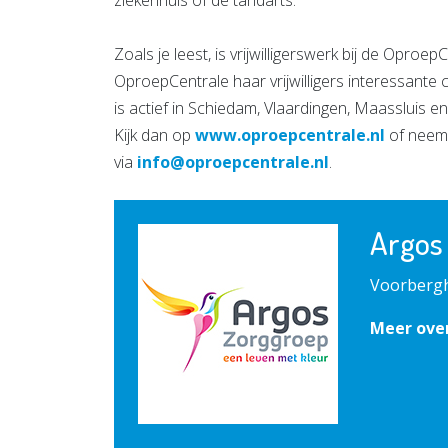
Zoals je leest, is vrijwilligerswerk bij de Oproe
OproepCentrale haar vrijwilligers interessant
is actief in Schiedam, Vlaardingen, Maassluis en S
Kijk dan op
www.oproepcentrale.nl
of neem 
via
info@oproepcentrale.nl
.
Argos
Voorbergh
Meer ove