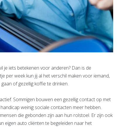
 je iets betekenen voor anderen? Dan is de
e per week kun jij al het verschil maken voor iemand,
gaan of gezellig koffie te drinken.
rs actief. Sommigen bouwen een gezellig contact op met
 handicap weinig sociale contacten meer hebben.
t mensen die gebonden zijn aan hun rolstoel. Er zijn ook
 hun eigen auto cliënten te begeleiden naar het