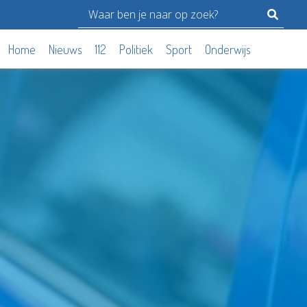
Home
Nieuws
112
Politiek
Sport
Onderwijs