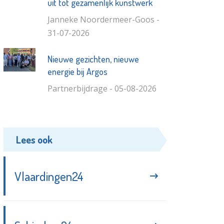
uit tot gezamenlijk kunstwerk
Janneke Noordermeer-Goos -
31-07-2026
Nieuwe gezichten, nieuwe
energie bij Argos
Partnerbijdrage - 05-08-2026
Lees ook
Vlaardingen24