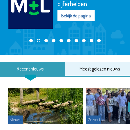
cijferhelden
Bekijk de pagina
Recent nieuws
Meest gelezen nieuws
Nieuws
Gezond