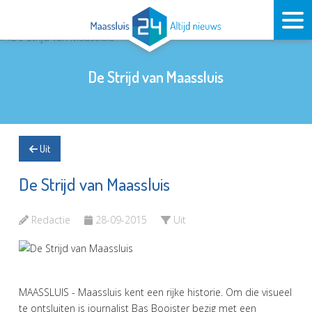
De Strijd van Maassluis
Uit
De Strijd van Maassluis
Redactie
28-09-2015
Uit
MAASSLUIS - Maassluis kent een rijke historie. Om die visueel
te ontsluiten is journalist Bas Booister bezig met een