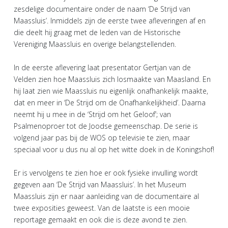
zesdelige documentaire onder de naam ‘De Strijd van
Maassluis’. Inmiddels zijn de eerste twee afleveringen af en
die deelt hij graag met de leden van de Historische
Vereniging Maassluis en overige belangstellenden.
In de eerste aflevering laat presentator Gertjan van de
Velden zien hoe Maassluis zich losmaakte van Maasland. En
hij laat zien wie Maassluis nu eigenlijk onafhankelijk maakte,
dat en meer in ‘De Strijd om de Onafhankelijkheid’. Daarna
neemt hij u mee in de ‘Strijd om het Geloof’; van
Psalmenoproer tot de Joodse gemeenschap. De serie is
volgend jaar pas bij de WOS op televisie te zien, maar
speciaal voor u dus nu al op het witte doek in de Koningshof!
Er is vervolgens te zien hoe er ook fysieke invulling wordt
gegeven aan ‘De Strijd van Maassluis’. In het Museum
Maassluis zijn er naar aanleiding van de documentaire al
twee exposities geweest. Van de laatste is een mooie
reportage gemaakt en ook die is deze avond te zien.