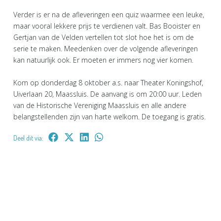
Verder is er na de afleveringen een quiz waarmee een leuke,
maar vooral lekkere prijs te verdienen valt. Bas Booister en
Gertjan van de Velden vertellen tot slot hoe het is om de
serie te maken. Meedenken over de volgende afleveringen
kan natuurlijk ook. Er moeten er immers nog vier komen.
Kom op donderdag 8 oktober a.s. naar Theater Koningshof,
Uiverlaan 20, Maassluis. De aanvang is om 20:00 uur. Leden
van de Historische Vereniging Maassluis en alle andere
belangstellenden zijn van harte welkom. De toegang is gratis.
Deel dit via: