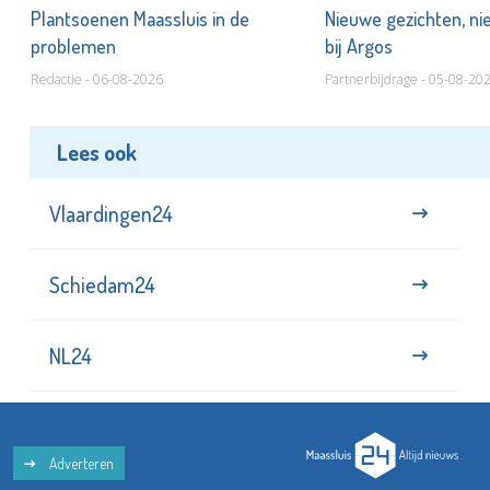
s
Plantsoenen Maassluis in de
Nieuwe gezichten, ni
problemen
bij Argos
Redactie - 06-08-2026
Partnerbijdrage - 05-08-20
Lees ook
Vlaardingen24
Schiedam24
NL24
Adverteren