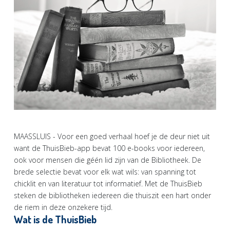
MAASSLUIS - Voor een goed verhaal hoef je de deur niet uit
want de ThuisBieb-app bevat 100 e-books voor iedereen,
ook voor mensen die géén lid zijn van de Bibliotheek. De
brede selectie bevat voor elk wat wils: van spanning tot
chicklit en van literatuur tot informatief. Met de ThuisBieb
steken de bibliotheken iedereen die thuiszit een hart onder
de riem in deze onzekere tijd.
Wat is de ThuisBieb