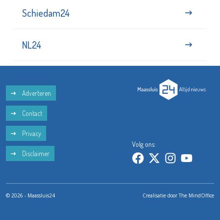
Schiedam24
NL24
Adverteren
Contact
Privacy
Volg ons:
Disclaimer
© 2026 - Maassluis24
Crealisatie door
The MindOffice