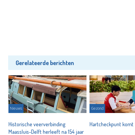
Gerelateerde berichten
Nieuws
Gezond
Historische veerverbinding
Hartcheckpunt komt 
le
Maassluis-Delft herleeft na 154 jaar