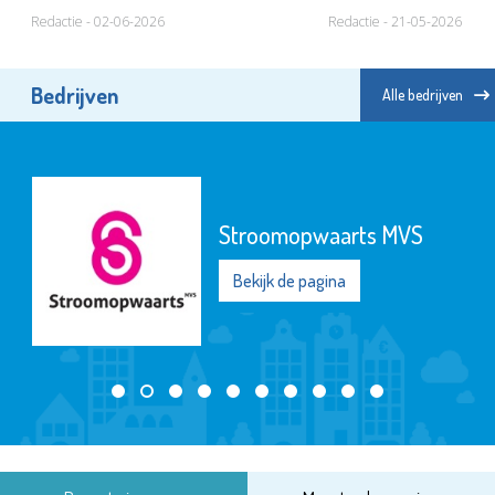
Redactie - 02-06-2026
Redactie - 21-05-2026
Bedrijven
Alle bedrijven
Stroomopwaarts MVS
Bekijk de pagina