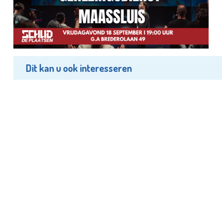
Dit kan u ook interesseren