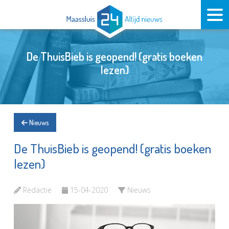
De ThuisBieb is geopend! (gratis boeken
lezen)
Nieuws
De ThuisBieb is geopend! (gratis boeken
lezen)
Redactie
15-04-2020
Nieuws